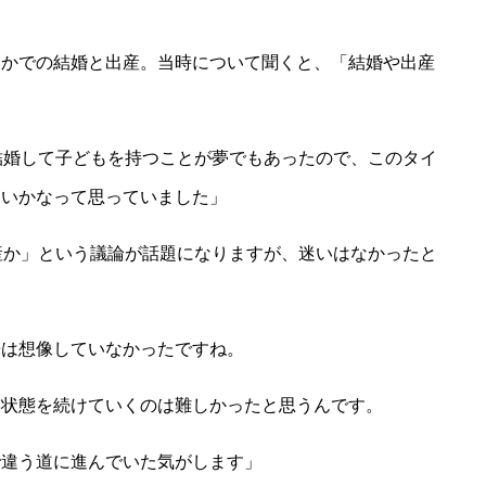
なかでの結婚と出産。当時について聞くと、「結婚や出産
結婚して子どもを持つことが夢でもあったので、このタイ
ないかなって思っていました」
産か」という議論が話題になりますが、迷いはなかったと
来は想像していなかったですね。
い状態を続けていくのは難しかったと思うんです。
で違う道に進んでいた気がします」