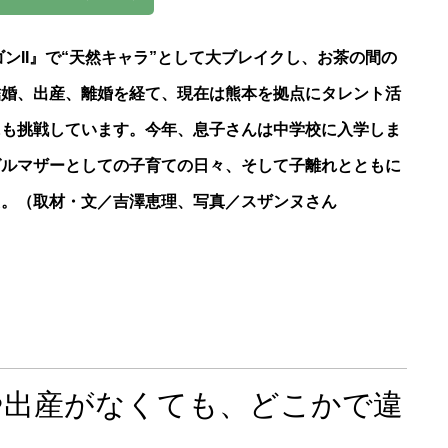
ゴンII』で“天然キャラ”として大ブレイクし、お茶の間の
結婚、出産、離婚を経て、現在は熊本を拠点にタレント活
にも挑戦しています。今年、息子さんは中学校に入学しま
グルマザーとしての子育ての日々、そして子離れとともに
た。（取材・文／吉澤恵理、写真／スザンヌさん
や出産がなくても、どこかで違