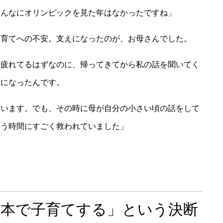
あんなにオリンピックを見た年はなかったですね」
子育てへの不安。支えになったのが、お母さんでした。
、疲れてるはずなのに、帰ってきてから私の話を聞いてく
楽になったんです。
思います。でも、その時に母が自分の小さい頃の話をして
いう時間にすごく救われていました」
熊本で子育てする」という決断