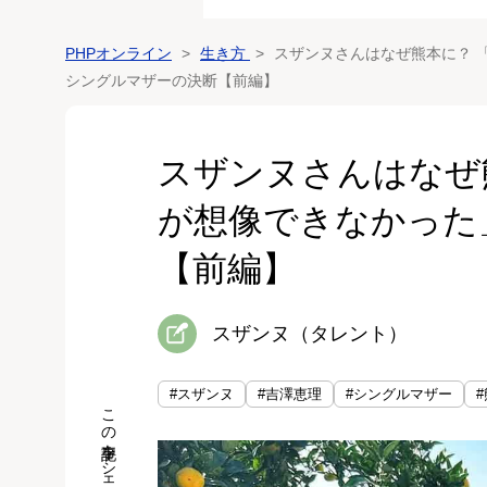
PHPオンライン
生き方
スザンヌさんはなぜ熊本に？ 
シングルマザーの決断【前編】
スザンヌさんはなぜ
が想像できなかった
【前編】
スザンヌ（タレント）
#スザンヌ
#吉澤恵理
#シングルマザー
この記事をシェア