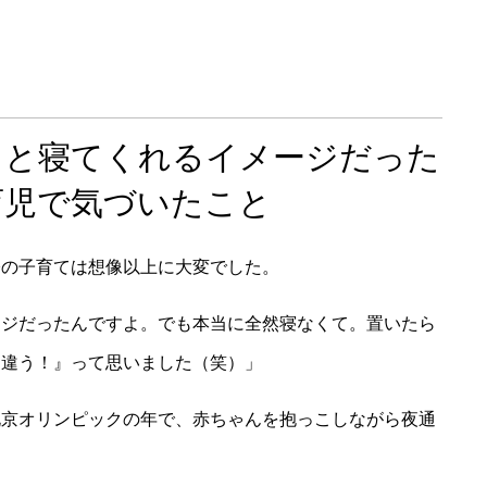
っと寝てくれるイメージだった
育児で気づいたこと
際の子育ては想像以上に大変でした。
ージだったんですよ。でも本当に全然寝なくて。置いたら
と違う！』って思いました（笑）」
北京オリンピックの年で、赤ちゃんを抱っこしながら夜通