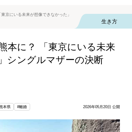
「東京にいる未来が想像できなかった」
生き方
熊本に？ 「東京にいる未来
」シングルマザーの決断
#熊本県
#離婚
2026年05月20日 公開