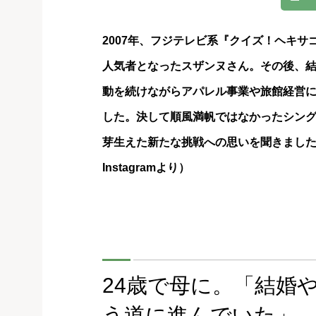
2007年、フジテレビ系『クイズ！ヘキサ
人気者となったスザンヌさん。その後、
動を続けながらアパレル事業や旅館経営
した。決して順風満帆ではなかったシン
芽生えた新たな挑戦への思いを聞きまし
Instagramより）
24歳で母に。「結婚
う道に進んでいた」