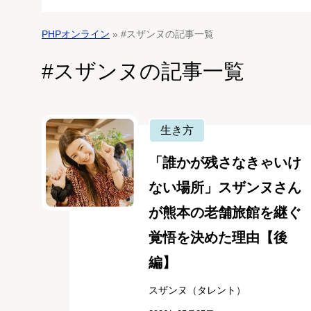
PHPオンライン
» #スザンヌの記事一覧
#スザンヌの記事一覧
生き方
「誰かが残さなきゃいけ
ない場所」スザンヌさん
が熊本の老舗旅館を継ぐ
覚悟を決めた理由【後
編】
スザンヌ（タレント）