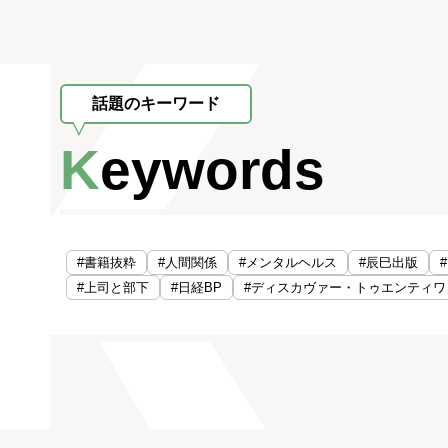
話題のキーワード
Keywords
#書籍抜粋
#人間関係
#メンタルヘルス
#辰巳出版
#上司と部下
#日経BP
#ディスカヴァー・トゥエンティワ