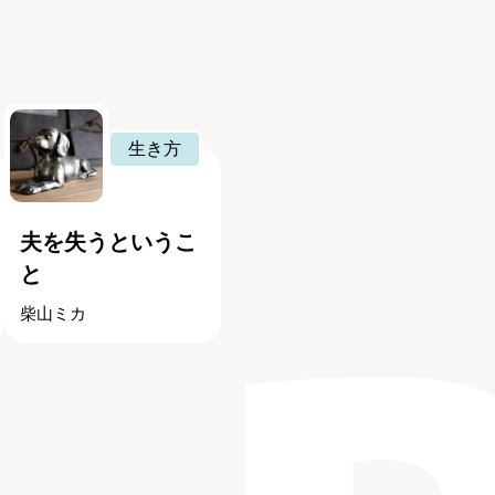
生き方
夫を失うというこ
と
柴山ミカ