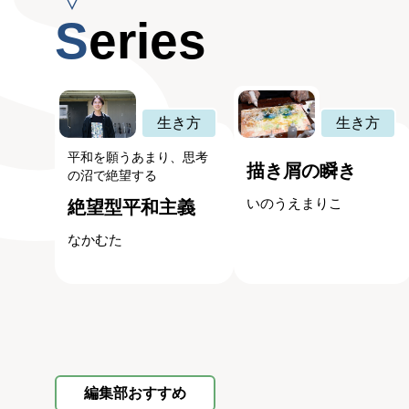
Series
生き方
生き方
平和を願うあまり、思考
描き屑の瞬き
の沼で絶望する
いのうえまりこ
絶望型平和主義
なかむた
編集部おすすめ