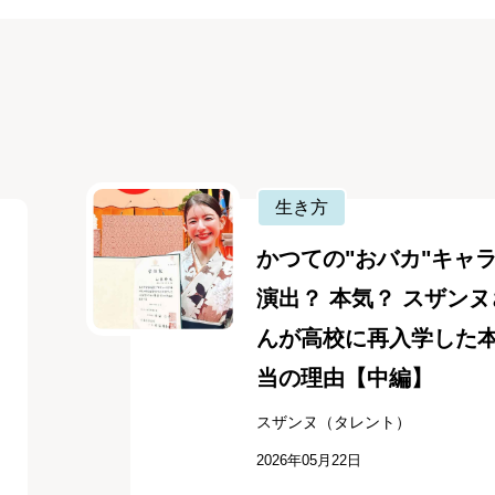
生き方
かつての"おバカ"キャ
演出？ 本気？ スザンヌ
んが高校に再入学した
当の理由【中編】
スザンヌ（タレント）
2026年05月22日