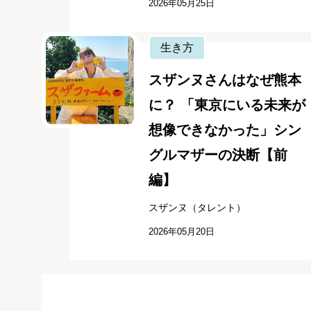
2026年05月25日
生き方
スザンヌさんはなぜ熊本
に？ 「東京にいる未来が
想像できなかった」シン
グルマザーの決断【前
編】
スザンヌ（タレント）
2026年05月20日