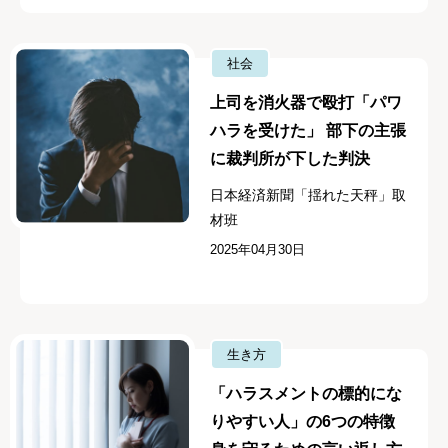
社会
上司を消火器で殴打「パワ
ハラを受けた」 部下の主張
に裁判所が下した判決
日本経済新聞「揺れた天秤」取
材班
2025年04月30日
生き方
「ハラスメントの標的にな
りやすい人」の6つの特徴