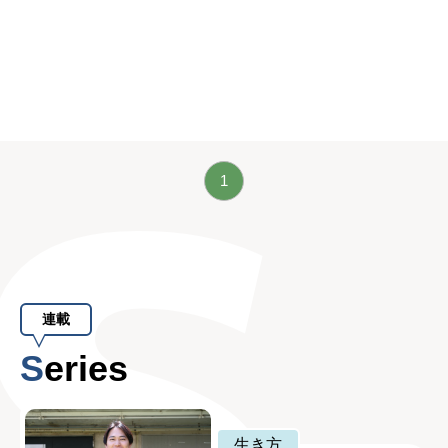
1
連載
Series
生き方