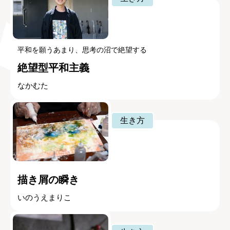
平和を願うあまり、思考の沼で絶望する
絶望型平和主義
なかむた
生き方
描き屑の瞬き
いのうえまりこ