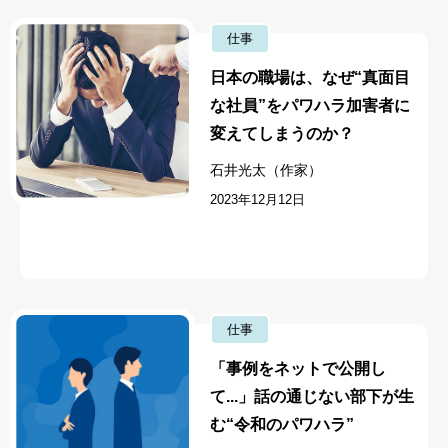
仕事
日本の職場は、なぜ“真面目
な社員”をパワハラ加害者に
変えてしまうのか？
石井光太（作家）
2023年12月12日
仕事
「事例をネットで公開し
て...」話の通じない部下が生
む“令和のパワハラ”