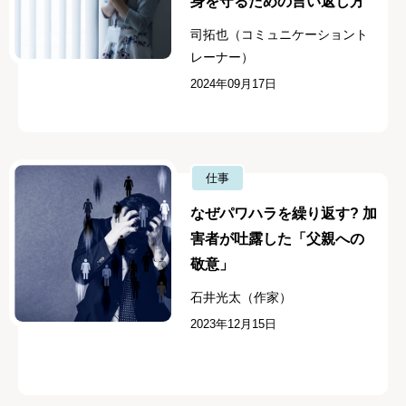
身を守るための言い返し方
司拓也（コミュニケーショント
レーナー）
2024年09月17日
仕事
なぜパワハラを繰り返す? 加
害者が吐露した「父親への
敬意」
石井光太（作家）
2023年12月15日