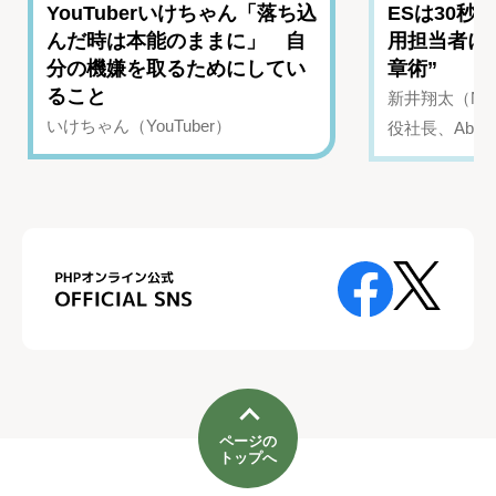
YouTuberいけちゃん「落ち込
ESは30秒
んだ時は本能のままに」 自
用担当者に
分の機嫌を取るためにしてい
章術”
ること
新井翔太（NIN
いけちゃん（YouTuber）
役社長、Abui
ページの
トップへ