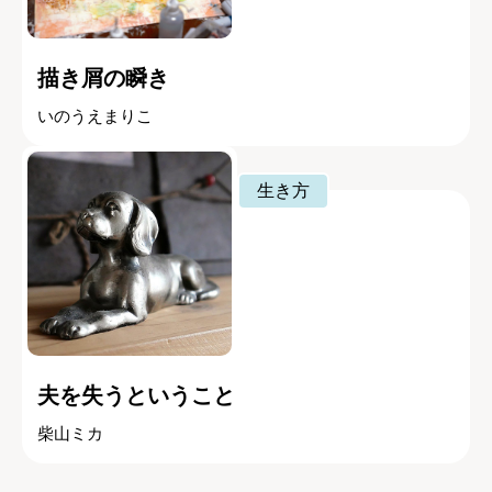
描き屑の瞬き
いのうえまりこ
生き方
夫を失うということ
柴山ミカ