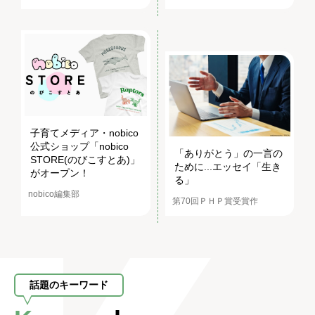
子育てメディア・nobico
公式ショップ「nobico
「ありがとう」の一言の
STORE(のびこすとあ)」
ために...エッセイ「生き
がオープン！
る」
nobico編集部
第70回ＰＨＰ賞受賞作
話題のキーワード