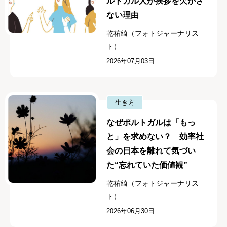
ルトガル人が挨拶を欠かさ
ない理由
乾祐綺（フォトジャーナリス
ト）
2026年07月03日
生き方
なぜポルトガルは「もっ
と」を求めない？ 効率社
会の日本を離れて気づい
た“忘れていた価値観”
乾祐綺（フォトジャーナリス
ト）
2026年06月30日