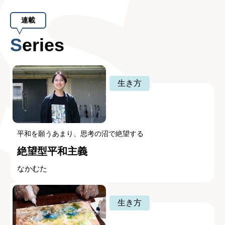
連載
Series
生き方
平和を願うあまり、思考の沼で絶望する
絶望型平和主義
なかむた
生き方