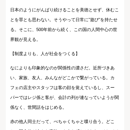
日本のようにがんばり続けることを美徳とせず、休むこ
とを罪とも思わない。そうやって日常に"遊び"を持たせ
る。そこに、500年前から続く、この国の人間中心の世
界観が見える。
【制度よりも、人が社会をつくる】
なによりも印象的なのが関係性の濃さだ。近所づきあ
い、家族、友人、みんながどこかで繋がっている。カ
フェの店主やスタッフは客の顔を覚えているし、スー
パーではレジ係と客が、会計の列が連なっていようが関
係なく、世間話をはじめる。
赤の他人同士だって、ぺちゃくちゃと喋り合う。どこ