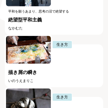
平和を願うあまり、思考の沼で絶望する
絶望型平和主義
なかむた
生き方
描き屑の瞬き
いのうえまりこ
生き方