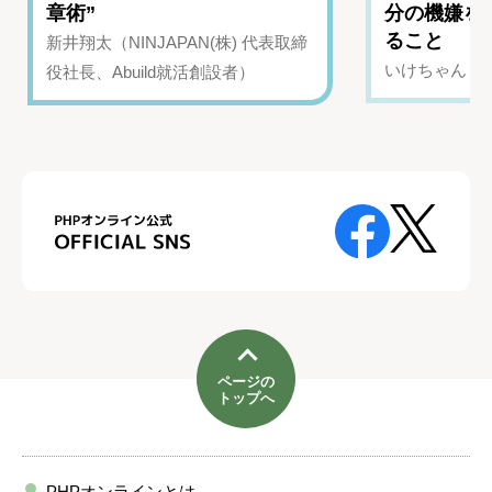
章術”
分の機嫌を
ること
新井翔太（NINJAPAN(株) 代表取締
いけちゃん（Yo
役社長、Abuild就活創設者）
ページの
トップへ
PHPオンラインとは