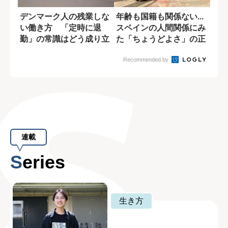
デンマーク人の残業しな
年齢も国籍も関係ない...
い働き方 「定時に退
スペインの人間関係にみ
勤」の常識はどう成り立
た「ちょうどよさ」の正
っている?
体
Recommended by
連載
Series
生き方