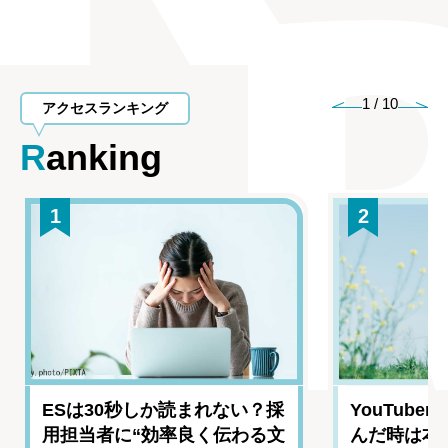
1
/
10
アクセスランキング
Ranking
1
2
ESは30秒しか読まれない？採
YouTub
用担当者に“効率良く伝わる文
んだ時は本