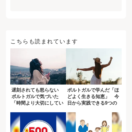
こちらも読まれています
遅刻されても怒らない
ポルトガルで学んだ「ほ
ポルトガルで気づいた
どよく生きる知恵」 今
「時間より大切にしてい
日から実践できる9つの
ること」
習慣