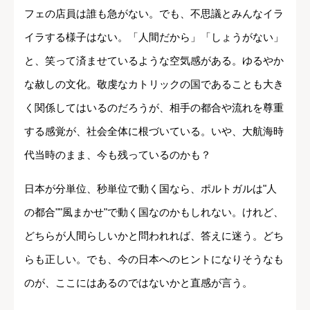
フェの店員は誰も急がない。でも、不思議とみんなイラ
イラする様子はない。「人間だから」「しょうがない」
と、笑って済ませているような空気感がある。ゆるやか
な赦しの文化。敬虔なカトリックの国であることも大き
く関係してはいるのだろうが、相手の都合や流れを尊重
する感覚が、社会全体に根づいている。いや、大航海時
代当時のまま、今も残っているのかも？
日本が分単位、秒単位で動く国なら、ポルトガルは"人
の都合""風まかせ"で動く国なのかもしれない。けれど、
どちらが人間らしいかと問われれば、答えに迷う。どち
らも正しい。でも、今の日本へのヒントになりそうなも
のが、ここにはあるのではないかと直感が言う。