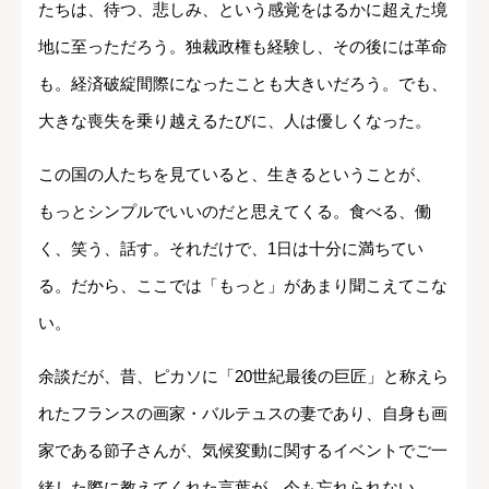
たちは、待つ、悲しみ、という感覚をはるかに超えた境
地に至っただろう。独裁政権も経験し、その後には革命
も。経済破綻間際になったことも大きいだろう。でも、
大きな喪失を乗り越えるたびに、人は優しくなった。
この国の人たちを見ていると、生きるということが、
もっとシンプルでいいのだと思えてくる。食べる、働
く、笑う、話す。それだけで、1日は十分に満ちてい
る。だから、ここでは「もっと」があまり聞こえてこな
い。
余談だが、昔、ピカソに「20世紀最後の巨匠」と称えら
れたフランスの画家・バルテュスの妻であり、自身も画
家である節子さんが、気候変動に関するイベントでご一
緒した際に教えてくれた言葉が、今も忘れられない。