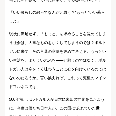
「いい暮らしの敵ってなんだと思う？"もっと"いい暮ら
しよ」
現状に満足せず、「もっと」を求めることを認めてしま
う社会は、大事なものをなくしてしまうのでは？ポルト
ガルに来て、その言葉の意味を改めて考える。もっとい
い生活を、よりよい未来を――と願うのではなく、ポル
トガル人は今をよく味わうことに心を向けているのでは
ないのだろうか。言い換えれば、これって究極のマイン
ドフルネスでは。
500年前、ポルトガル人が日本に未知の世界を見たよう
に、今度は僕たち日本人が、この国に"忘れていた世