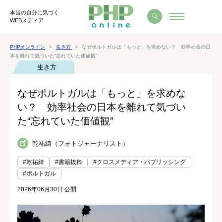
本当の自分に気づく
WEBメディア
PHPオンライン
生き方
なぜポルトガルは「もっと」を求めない？ 効率社会の日
本を離れて気づいた“忘れていた価値観”
生き方
なぜポルトガルは「もっと」を求めな
い？ 効率社会の日本を離れて気づい
た“忘れていた価値観”
乾祐綺（フォトジャーナリスト）
#乾祐綺
#書籍抜粋
#クロスメディア・パブリッシング
#ポルトガル
2026年06月30日 公開