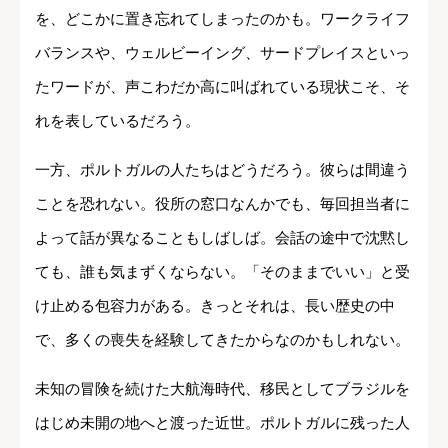
を、どこかに置き忘れてしまったのかも。ワークライフ
バランスや、ウェルビーイング、サードプレイスといっ
たワードが、声こわだか高に叫ばれている現状こそ、そ
れを表しているだろう。
一方、ポルトガルの人たちはどうだろう。彼らは間違う
ことを恐れない。役所の窓口なんかでも、毎回担当者に
よって話が異なることもしばしば。会話の途中で沈黙し
ても、誰も気まずくならない。「そのままでいい」と受
け止める包容力がある。きっとそれは、長い歴史の中
で、多くの喪失を経験してきたからなのかもしれない。
未知の冒険を続けた大航海時代、移民としてブラジルを
はじめ未開の地へと渡った近世。ポルトガルに残った人