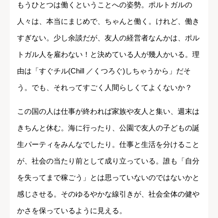
もうひとつは働くということへの姿勢。ポルトガルの
人々は、本当にまじめで、ちゃんと働く。けれど、働き
すぎない。少し余談だが、友人の経営者なんかは、ポル
トガル人を雇わない！と決めている人が幾人かいる。理
由は「すぐチル(Chill ／くつろぐ)しちゃうから」だそ
う。でも、それってすごく人間らしくてよくないか？
この国の人は仕事が終われば家族や友人と集い、週末は
きちんと休む。海に行ったり、公園で友人の子どもの誕
生パーティをみんなでしたり。仕事と生活を分けること
が、社会の当たり前として成り立っている。誰も「自分
を失ってまで稼ごう」とは思っていないのではないかと
感じさせる。そのゆるやかな線引きが、社会全体の健や
かさを保っているように見える。