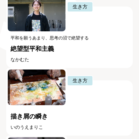
生き方
平和を願うあまり、思考の沼で絶望する
絶望型平和主義
なかむた
生き方
描き屑の瞬き
いのうえまりこ