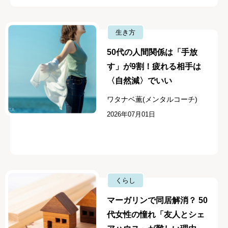
生き方
50代の人間関係は「手放
す」が9割！疲れる相手は
〈自然減〉でいい
ワタナベ薫(メンタルコーチ)
2026年07月01日
くらし
マーガリンで同居解消？ 50
代女性の憧れ「友人とシェ