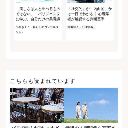
「美しさは人と比べるもの
「社交的」か「内向的」か
ではない」 パリジェンヌ
は一目でわかる？ 心理学
に学ぶ、自分だけの美意識
者が解説する判断基準
小栗きくこ（暮らしのコンサルタ
内藤誼人（心理学者）
ント）
こちらも読まれています