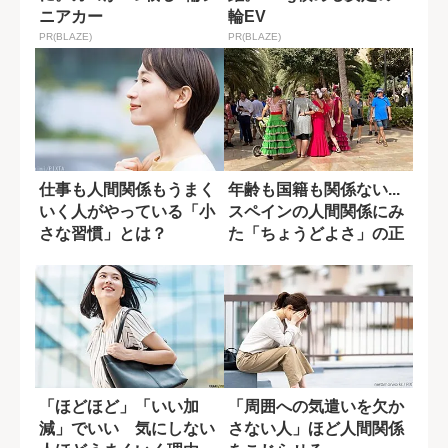
ニアカー
輪EV
PR(BLAZE)
PR(BLAZE)
仕事も人間関係もうまく
年齢も国籍も関係ない...
いく人がやっている「小
スペインの人間関係にみ
さな習慣」とは？
た「ちょうどよさ」の正
体
「ほどほど」「いい加
「周囲への気遣いを欠か
減」でいい 気にしない
さない人」ほど人間関係