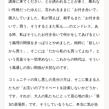
講座に来てください、とか誘われることが多く、断れな
い性格だったゆえに、言われるままに「お付き合いで」
購入していました。私が買えば、相手もまた「お付き合
いで」買う。そうするとまた私も......のエンドレス。あ
る時、私はそうしたお付き合いで何かをしてあげるとい
う義理の関係をきっぱりとやめました。純粋に「欲しい
から買う」。そこには「だから私のも買ってよね？」と
いう見返りを一切求めない。これからの時代は、そうい
う風通しの良い関係が大切なのです。
コミュニティの良し悪しの見分け方は、そこに集まる人
たちが「お互いのプライベートを詮索しないかどうか」
です。それが、大人の私たちにとって居心地の良い「第
3の居場所」です。そうしているうちに、本当に気が合