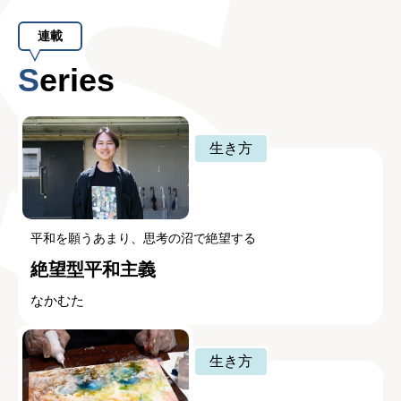
連載
Series
生き方
平和を願うあまり、思考の沼で絶望する
絶望型平和主義
なかむた
生き方