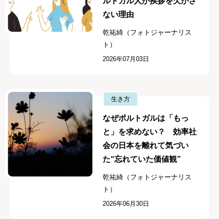
ルトガル人が挨拶を欠かさ
ない理由
乾祐綺（フォトジャーナリス
ト）
2026年07月03日
生き方
なぜポルトガルは「もっ
と」を求めない？ 効率社
会の日本を離れて気づい
た“忘れていた価値観”
乾祐綺（フォトジャーナリス
ト）
2026年06月30日