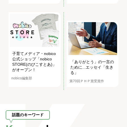
子育てメディア・nobico
公式ショップ「nobico
「ありがとう」の一言の
STORE(のびこすとあ)」
ために...エッセイ「生き
がオープン！
る」
nobico編集部
第70回ＰＨＰ賞受賞作
話題のキーワード