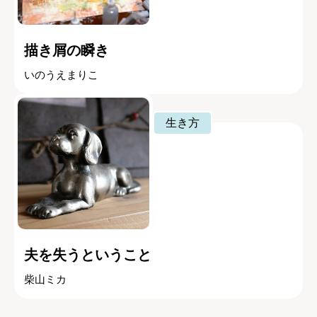
描き屑の瞬き
いのうえまりこ
生き方
夫を失うということ
柴山ミカ