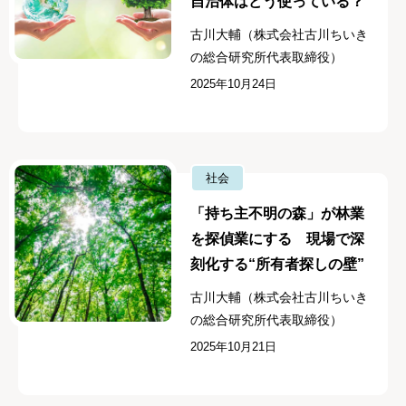
自治体はどう使っている？
古川大輔（株式会社古川ちいき
の総合研究所代表取締役）
2025年10月24日
社会
「持ち主不明の森」が林業
を探偵業にする 現場で深
刻化する“所有者探しの壁”
古川大輔（株式会社古川ちいき
の総合研究所代表取締役）
2025年10月21日