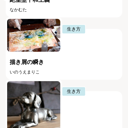
なかむた
生き方
描き屑の瞬き
いのうえまりこ
生き方