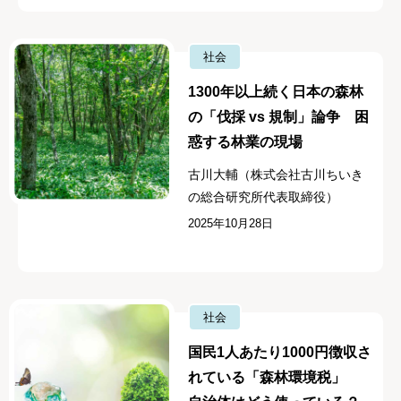
社会
1300年以上続く日本の森林
の「伐採 vs 規制」論争 困
惑する林業の現場
古川大輔（株式会社古川ちいき
の総合研究所代表取締役）
2025年10月28日
社会
国民1人あたり1000円徴収さ
れている「森林環境税」