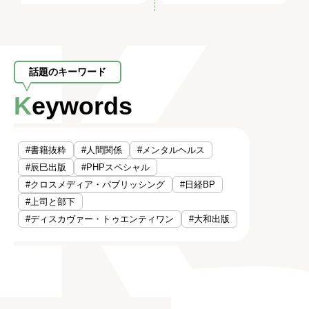
話題のキーワード
Keywords
#書籍抜粋
#人間関係
#メンタルヘルス
#辰巳出版
#PHPスペシャル
#クロスメディア・パブリッシング
#日経BP
#上司と部下
#ディスカヴァー・トゥエンティワン
#大和出版