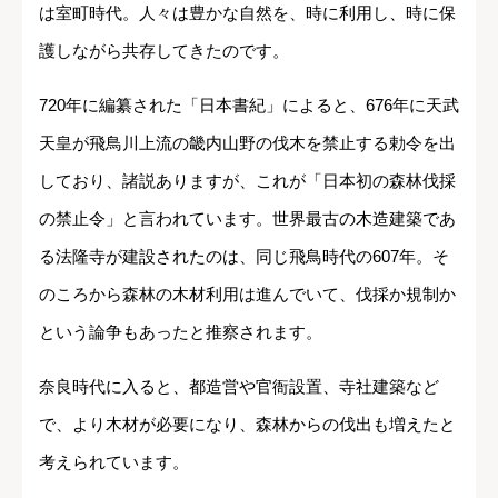
は室町時代。人々は豊かな自然を、時に利用し、時に保
護しながら共存してきたのです。
720年に編纂された「日本書紀」によると、676年に天武
天皇が飛鳥川上流の畿内山野の伐木を禁止する勅令を出
しており、諸説ありますが、これが「日本初の森林伐採
の禁止令」と言われています。世界最古の木造建築であ
る法隆寺が建設されたのは、同じ飛鳥時代の607年。そ
のころから森林の木材利用は進んでいて、伐採か規制か
という論争もあったと推察されます。
奈良時代に入ると、都造営や官衙設置、寺社建築など
で、より木材が必要になり、森林からの伐出も増えたと
考えられています。