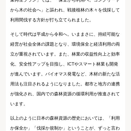
から木の社会へ」と謳われ、戦後植林の木々を伐採して
利用間伐する方針が打ち立てられました。
そして時代は平成から令和へ。いままさに、持続可能な
経営が社会全体の課題となり、環境保全と経済利用の両
立が重視されています。また、林業の収益性向上と効率
化、安全性アップを目指し、ICTやスマート林業も開発
が進んでいます。バイオマス発電など、木材の新たな活
用法も注目されるようになりました。都市と地方の連携
が強化され、国内での森林資源の循環利用が推進されて
います。
以上のように日本の森林資源の歴史においては、「利用
か保全か」「伐採か規制か」ということが、ずっと言わ