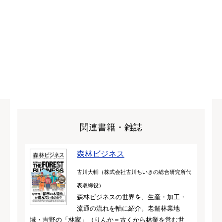
関連書籍・雑誌
森林ビジネス
古川大輔（株式会社古川ちいきの総合研究所代
表取締役）
森林ビジネスの世界を、生産・加工・
流通の流れを軸に紹介。老舗林業地
域・吉野の「林家」（りんか＝古くから林業を営む世