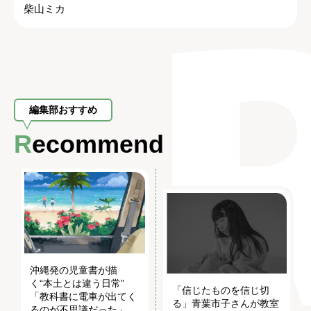
柴山ミカ
編集部おすすめ
Recommend
沖縄発の児童書が描
く“本土とは違う日常”
「信じたものを信じ切
「教科書に電車が出てく
る」青葉市子さんが教室
るのが不思議だった」