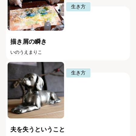
生き方
描き屑の瞬き
いのうえまりこ
生き方
夫を失うということ