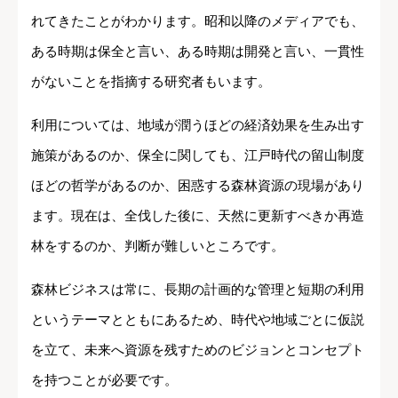
れてきたことがわかります。昭和以降のメディアでも、
ある時期は保全と言い、ある時期は開発と言い、一貫性
がないことを指摘する研究者もいます。
利用については、地域が潤うほどの経済効果を生み出す
施策があるのか、保全に関しても、江戸時代の留山制度
ほどの哲学があるのか、困惑する森林資源の現場があり
ます。現在は、全伐した後に、天然に更新すべきか再造
林をするのか、判断が難しいところです。
森林ビジネスは常に、長期の計画的な管理と短期の利用
というテーマとともにあるため、時代や地域ごとに仮説
を立て、未来へ資源を残すためのビジョンとコンセプト
を持つことが必要です。