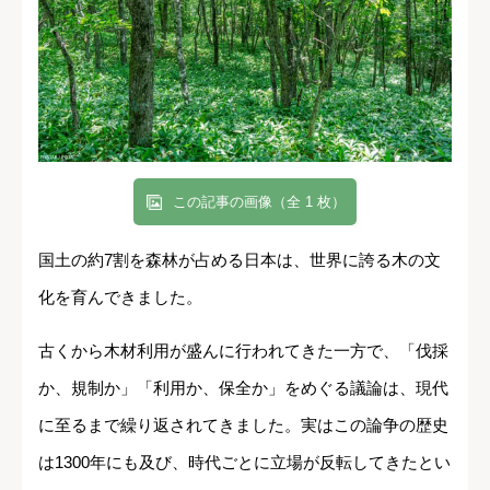
この記事の画像（全 1 枚）
国土の約7割を森林が占める日本は、世界に誇る木の文
化を育んできました。
古くから木材利用が盛んに行われてきた一方で、「伐採
か、規制か」「利用か、保全か」をめぐる議論は、現代
に至るまで繰り返されてきました。実はこの論争の歴史
は1300年にも及び、時代ごとに立場が反転してきたとい