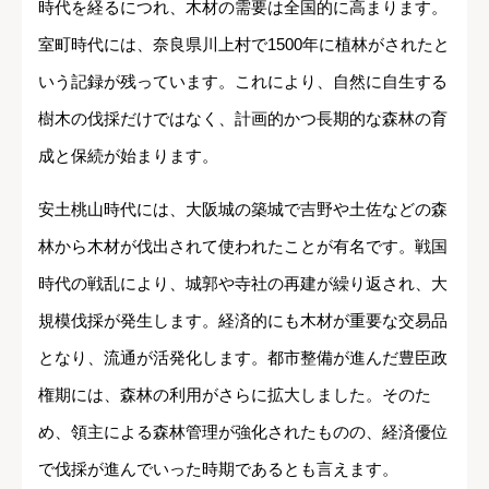
時代を経るにつれ、木材の需要は全国的に高まります。
室町時代には、奈良県川上村で1500年に植林がされたと
いう記録が残っています。これにより、自然に自生する
樹木の伐採だけではなく、計画的かつ長期的な森林の育
成と保続が始まります。
安土桃山時代には、大阪城の築城で吉野や土佐などの森
林から木材が伐出されて使われたことが有名です。戦国
時代の戦乱により、城郭や寺社の再建が繰り返され、大
規模伐採が発生します。経済的にも木材が重要な交易品
となり、流通が活発化します。都市整備が進んだ豊臣政
権期には、森林の利用がさらに拡大しました。そのた
め、領主による森林管理が強化されたものの、経済優位
で伐採が進んでいった時期であるとも言えます。