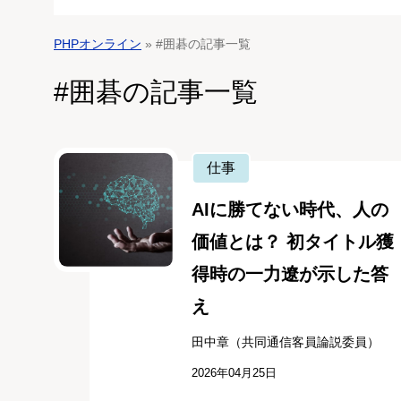
PHPオンライン
» #囲碁の記事一覧
#囲碁の記事一覧
仕事
AIに勝てない時代、人の
価値とは？ 初タイトル獲
得時の一力遼が示した答
え
田中章（共同通信客員論説委員）
2026年04月25日