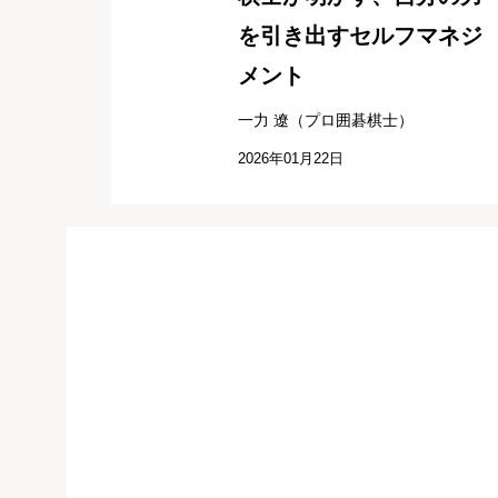
を引き出すセルフマネジ
メント
一力 遼（プロ囲碁棋士）
2026年01月22日