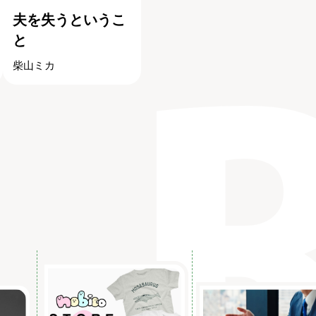
夫を失うというこ
と
柴山ミカ