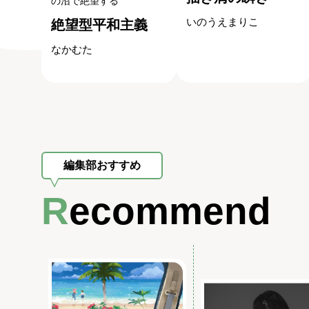
の沼で絶望する
いのうえまりこ
絶望型平和主義
なかむた
編集部おすすめ
Recommend