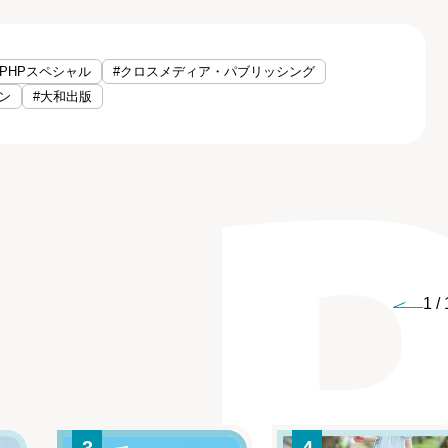
#PHPスペシャル
#クロスメディア・パブリッシング
ン
#大和出版
1
/