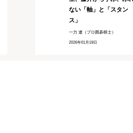
ない「軸」と「スタン
ス」
一力 遼（プロ囲碁棋士）
2026年01月19日