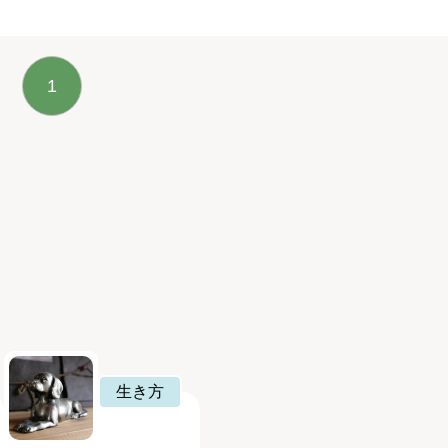
1
生き方