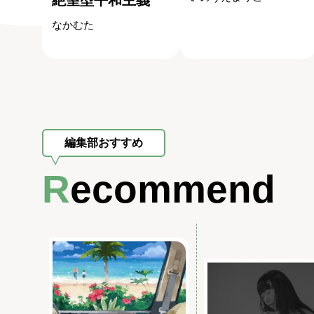
絶望型平和主義
なかむた
編集部おすすめ
Recommend