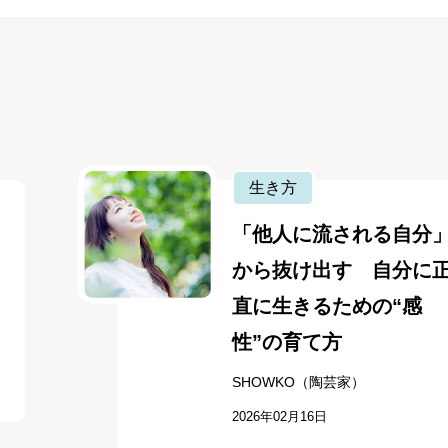
生き方
「他人に流される自分
から抜け出す 自分に
直に生きるための“感
性”の育て方
SHOWKO（陶芸家）
2026年02月16日