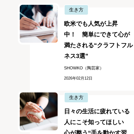
生き方
欧米でも人気が上昇
中！ 簡単にできて心が
満たされる“クラフトフル
ネス3選”
SHOWKO（陶芸家）
2026年02月12日
生き方
日々の生活に疲れている
人にこそ知ってほしい
心が整う“手を動かす習