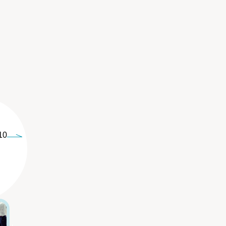
10
5
6