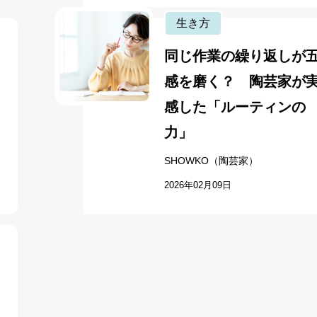
生き方
同じ作業の繰り返しが
感を磨く？ 陶芸家が
感した「ルーティンの
力」
SHOWKO（陶芸家）
2026年02月09日