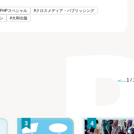
#PHPスペシャル
#クロスメディア・パブリッシング
ン
#大和出版
1
/
3
4