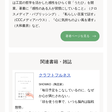
は工芸の哲学を活かした感性をひらく宿「うたひ」を開
業。著書に『感性のある人が習慣にしていること』（クロ
スメディア・パブリッシング）、『私らしい言葉で話す』
（CCCメディアハウス）、『心に気持ちのよい風を通す』
（大和書房）など。
著者ページを見る
関連書籍・雑誌
クラフトフルネス
SHOWKO（陶芸家）
「毎日予定をこなしているのに、なぜ
か心が満たされない」
「頭を使う仕事で、いつも脳内は臨戦
態勢」