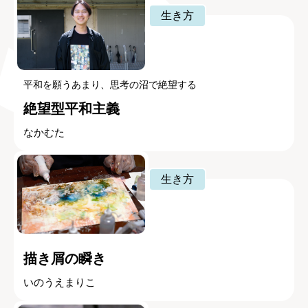
生き方
平和を願うあまり、思考の沼で絶望する
絶望型平和主義
なかむた
生き方
描き屑の瞬き
いのうえまりこ