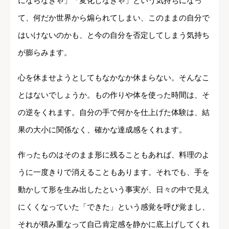
にならなきゃ」「変化しなきゃ」という気持ちになっ
て、何だか世界から煽られてしまい、このままの自分で
はいけないのかも、と今の自分を否定してしまう気持ち
が膨らみます。
心を休ませようとしてもなかなか休まらない。そんなこ
とはないでしょうか。もの作りや体を使った時間は、そ
の逆をくれます。自分の手で何かを仕上げた体験は、結
果の大小に関係なく、確かな達成感をくれます。
作ったものはそのまま形に残ることもあれば、料理のよ
うに一度きりで消えることもあります。それでも、手を
動かして形を生み出したという事実が、日々の中で見え
にくくなっていた「できた」という感覚を呼び覚まし、
それが積み重なって自己肯定感を静かに底上げしてくれ