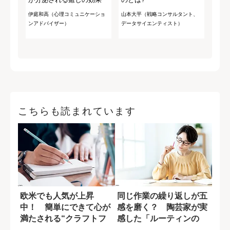
伊庭和高（心理コミュニケーショ
山本大平（戦略コンサルタント、
ンアドバイザー）
データサイエンティスト）
こちらも読まれています
欧米でも人気が上昇
同じ作業の繰り返しが五
中！ 簡単にできて心が
感を磨く？ 陶芸家が実
満たされる“クラフトフ
感した「ルーティンの
ルネス3選”
力」