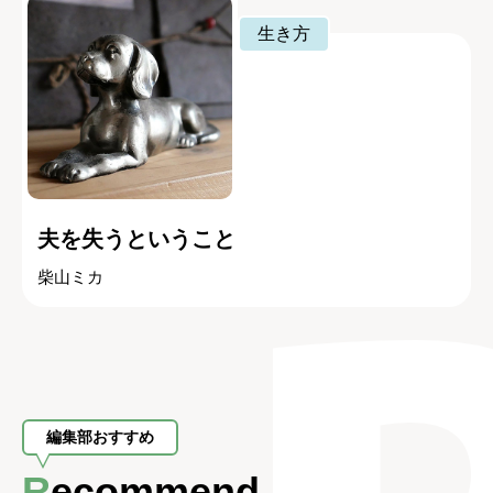
生き方
夫を失うということ
柴山ミカ
編集部おすすめ
Recommend