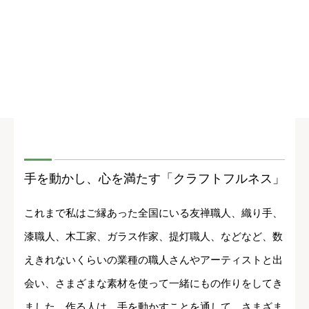
手を動かし、心を満たす「クラフトフルネス」
これまで私はご縁あった全国にいる友禅職人、織り手、
漆職人、木工家、ガラス作家、提灯職人、などなど、数
えきれないくらいの業種の職人さんやアーティストと出
会い、さまざまな素材を使って一緒にもの作りをしてき
ました。作る人は、手を動かすことを通して、さまざま