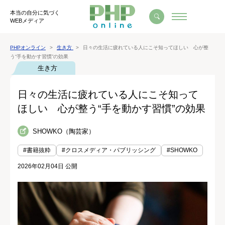
本当の自分に気づく
WEBメディア
PHPオンライン
生き方
日々の生活に疲れている人にこそ知ってほしい 心が整
う“手を動かす習慣”の効果
生き方
日々の生活に疲れている人にこそ知って
ほしい 心が整う“手を動かす習慣”の効果
SHOWKO（陶芸家）
#書籍抜粋
#クロスメディア・パブリッシング
#SHOWKO
2026年02月04日 公開