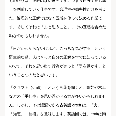
もの作りは、正解のない世界です。つまり自分で良し悪
しを判断していく仕事です。合理性や効率性だけを考え
た、論理的な正解ではなく五感を使って決める作業で
す。そしてそれは「ふと思うこと」、その直感も含めた
勘なのかもしれません。
「何だかわからないけれど、こっちな気がする」という
野生的な勘。人はきっと自分の正解をすでに知っている
のです。それを思い出す行為がきっと「手を動かす」と
いうことなのだと思います。
「クラフト（craft）」という言葉を聞くと、陶芸や木工
などの「手仕事」を思い浮かべる方が多いかもしれませ
ん。しかし、その語源である古英語 cræft は、「力」
「知恵」「技術」を意味します。英語圏では、craftは陶