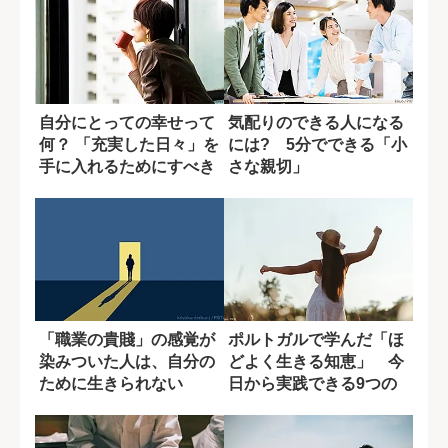
自分にとっての幸せって
気配りのできる人になる
何？ 「充実した日々」を
には? 5分でできる「小
手に入れるためにすべき
さな親切」
こと
「職業の貴賤」の感覚が
ポルトガルで学んだ「ほ
染みついた人は、自分の
どよく生きる知恵」 今
ために生きられない
日から実践できる9つの
習慣