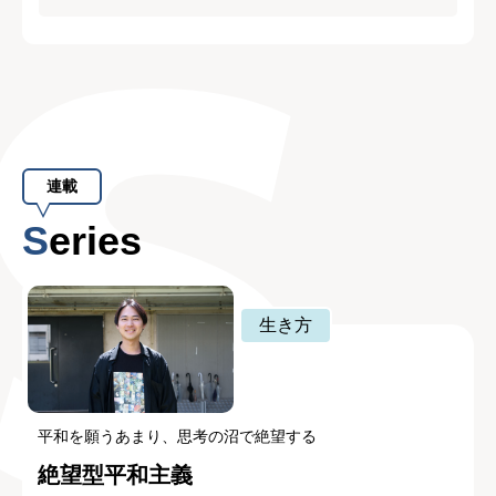
連載
Series
生き方
平和を願うあまり、思考の沼で絶望する
絶望型平和主義