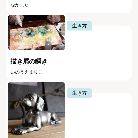
なかむた
生き方
描き屑の瞬き
いのうえまりこ
生き方