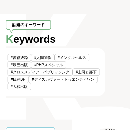
話題のキーワード
Keywords
#書籍抜粋
#人間関係
#メンタルヘルス
#辰巳出版
#PHPスペシャル
#クロスメディア・パブリッシング
#上司と部下
#日経BP
#ディスカヴァー・トゥエンティワン
#大和出版