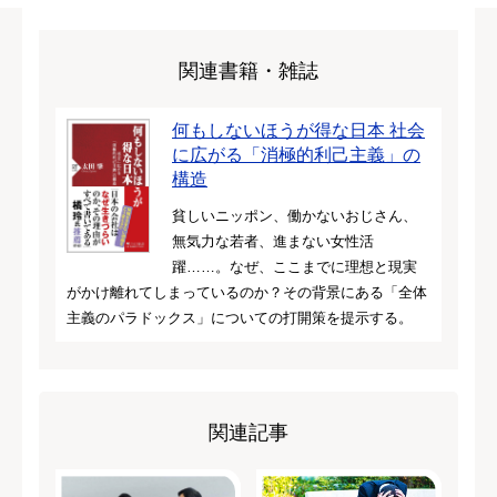
関連書籍・雑誌
何もしないほうが得な日本 社会
に広がる「消極的利己主義」の
構造
貧しいニッポン、働かないおじさん、
無気力な若者、進まない女性活
躍……。なぜ、ここまでに理想と現実
がかけ離れてしまっているのか？その背景にある「全体
主義のパラドックス」についての打開策を提示する。
関連記事