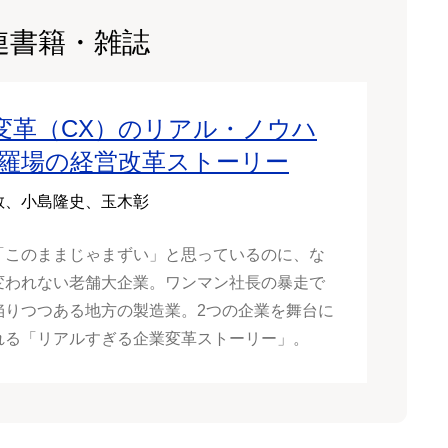
連書籍・雑誌
変革（CX）のリアル・ノウハ
修羅場の経営改革ストーリー
敬、小島隆史、玉木彰
「このままじゃまずい」と思っているのに、な
変われない老舗大企業。ワンマン社長の暴走で
陥りつつある地方の製造業。2つの企業を舞台に
れる「リアルすぎる企業変革ストーリー」。