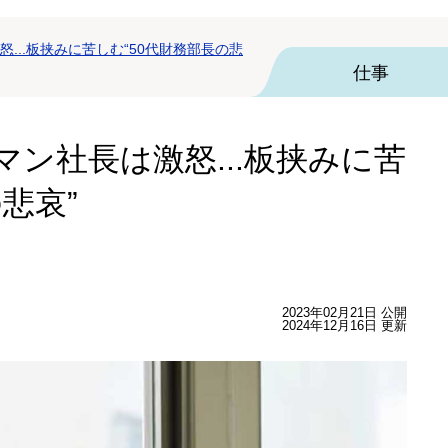
...板挟みに苦しむ“50代財務部長の悲
仕事
ン社長は激怒...板挟みに苦
悲哀”
2023年02月21日 公開
2024年12月16日 更新