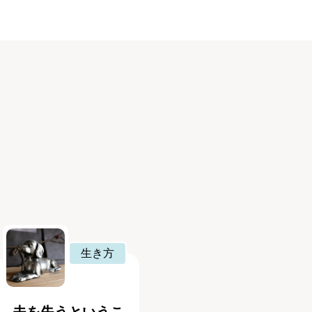
生き方
夫を失うというこ