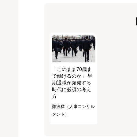
「このまま70歳ま
で働けるのか」 早
期退職が頻発する
時代に必須の考え
方
難波猛（人事コンサル
タント）