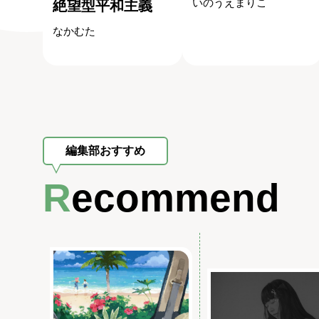
いのうえまりこ
絶望型平和主義
なかむた
編集部おすすめ
Recommend