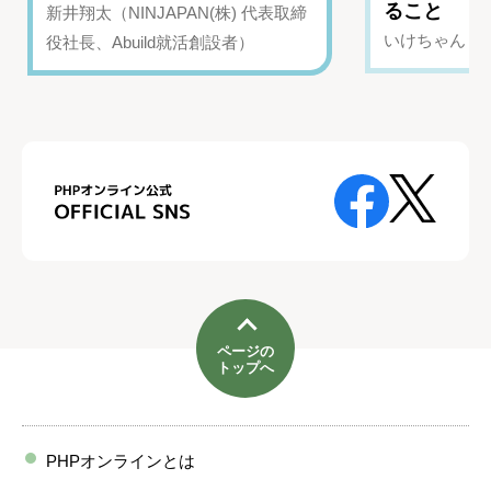
ること
新井翔太（NINJAPAN(株) 代表取締
いけちゃん（Yo
役社長、Abuild就活創設者）
ページの
トップへ
PHPオンラインとは