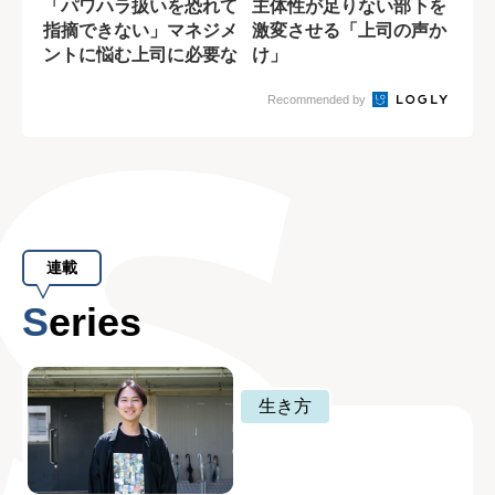
「パワハラ扱いを恐れて
主体性が足りない部下を
指摘できない」マネジメ
激変させる「上司の声か
ントに悩む上司に必要な
け」
一つの視点
Recommended by
連載
Series
生き方