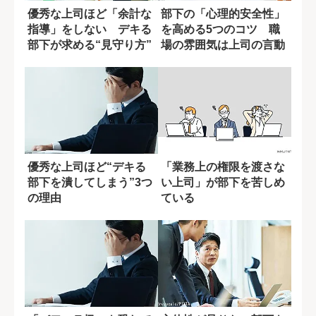
優秀な上司ほど「余計な
部下の「心理的安全性」
指導」をしない デキる
を高める5つのコツ 職
部下が求める“見守り方”
場の雰囲気は上司の言動
で決まる
優秀な上司ほど“デキる
「業務上の権限を渡さな
部下を潰してしまう”3つ
い上司」が部下を苦しめ
の理由
ている