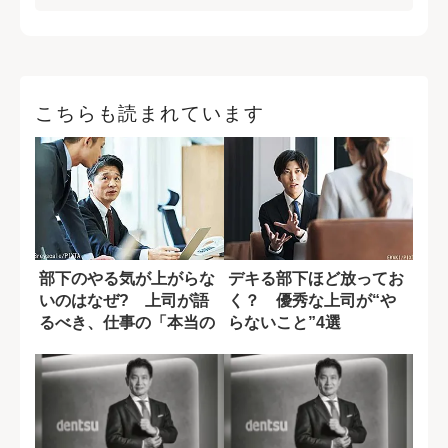
こちらも読まれています
部下のやる気が上がらな
デキる部下ほど放ってお
いのはなぜ? 上司が語
く？ 優秀な上司が“や
るべき、仕事の「本当の
らないこと”4選
意味」