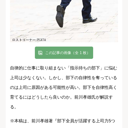
この記事の画像（全 1 枚）
自律的に仕事に取り組まない「指示待ちの部下」に悩む
上司は少なくない。しかし、部下の自律性を奪っている
のは上司に原因がある可能性が高い。部下を自律性高く
育てるにはどうしたら良いのか。前川孝雄氏が解説す
る。
※本稿は、前川孝雄著『部下全員が活躍する上司力5つ