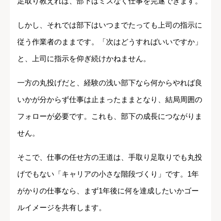
足取り教えれば、部下はミスなく仕事を完遂できます。
しかし、それでは部下はいつまでたっても上司の指示に
従う作業者のままです。「次はどうすればいいですか」
と、上司に指示を仰ぎ続けかねません。
一方の丸投げだと、経験の浅い部下なら何からやれば良
いかが分からず仕事は止まったままとなり、結局周囲の
フォローが必要です。これも、部下の成長につながりま
せん。
そこで、仕事の任せ方の王道は、手取り足取りでも丸投
げでもない「キャリアの小さな階段づくり」です。1年
がかりの仕事なら、まず1年後に何を達成したいかゴー
ルイメージを共有します。