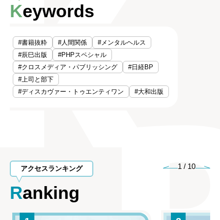
Keywords
#書籍抜粋
#人間関係
#メンタルヘルス
#辰巳出版
#PHPスペシャル
#クロスメディア・パブリッシング
#日経BP
#上司と部下
#ディスカヴァー・トゥエンティワン
#大和出版
1
/
10
アクセスランキング
Ranking