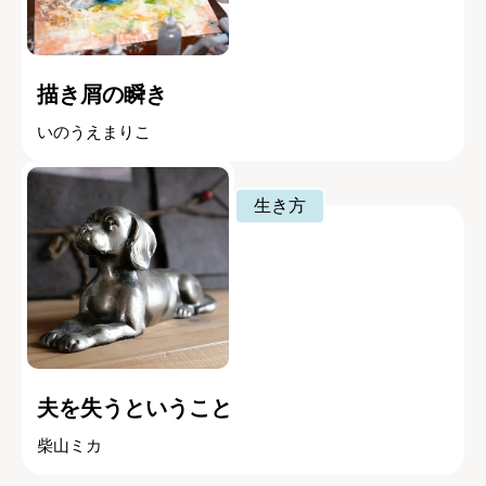
描き屑の瞬き
いのうえまりこ
生き方
夫を失うということ
柴山ミカ