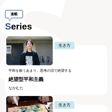
連載
Series
生き方
平和を願うあまり、思考の沼で絶望する
絶望型平和主義
なかむた
生き方