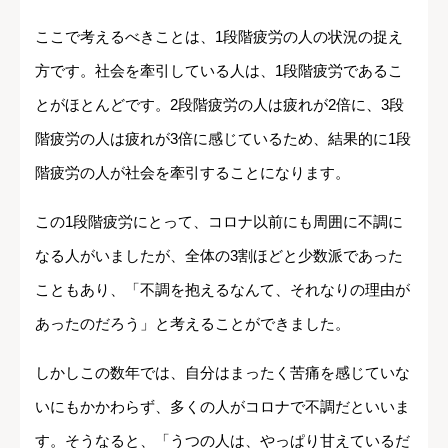
ここで考えるべきことは、1段階疲労の人の状況の捉え
方です。社会を牽引している人は、1段階疲労であるこ
とがほとんどです。2段階疲労の人は疲れが2倍に、3段
階疲労の人は疲れが3倍に感じているため、結果的に1段
階疲労の人が社会を牽引することになります。
この1段階疲労にとって、コロナ以前にも周囲に不調に
なる人がいましたが、全体の3割ほどと少数派であった
こともあり、「不調を抱えるなんて、それなりの理由が
あったのだろう」と考えることができました。
しかしこの数年では、自分はまったく苦痛を感じていな
いにもかかわらず、多くの人がコロナで不調だといいま
す。そうなると、「うつの人は、やっぱり甘えているだ