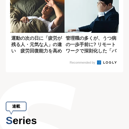
運動の次の日に「疲労が
管理職の多くが、うつ病
残る人・元気な人」の違
の一歩手前に? リモート
い 疲労回復能力を高め
ワークで深刻化した「バ
るには?
ーンアウト」...
Recommended by
連載
Series