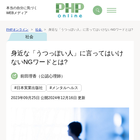
本当の自分に気づく
WEBメディア
PHPオンライン
社会
身近な「うつっぽい人」に言ってはいけないNGワードとは?
社会
身近な「うつっぽい人」に言ってはいけ
ないNGワードとは?
前田理香（公認心理師）
#日本実業出版社
#メンタルヘルス
2023年09月25日 公開
2024年12月16日 更新