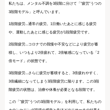
私たちは、メンタル不調を3段階に分けて「"疲労"うつの
3段階モデル」と呼んでいます。
1段階疲労...通常の疲労。1日働いたあとに感じる疲労
や、運動したあとに感じる疲労が1段階疲労です。
2段階疲労...コロナでの我慢や不安などにより疲労が蓄
積し、いつもより2倍疲れて、2倍敏感になっている「2
倍モード」の状態です。
3段階疲労...さらに疲労が蓄積すると、3倍疲れやすく、
3倍繊細になってしまう3段階疲労に陥ります。この3段
階疲労の状態は、治療や休養が必要となる段階です。
この「"疲労"うつの3段階モデル」を利用して、私たちの
カウンセリング現場の感覚と先ほどのリサーチの結果を