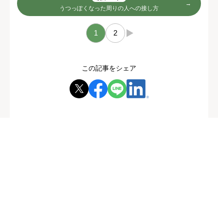
うつっぽくなった周りの人への接し方
1
2
→
この記事をシェア