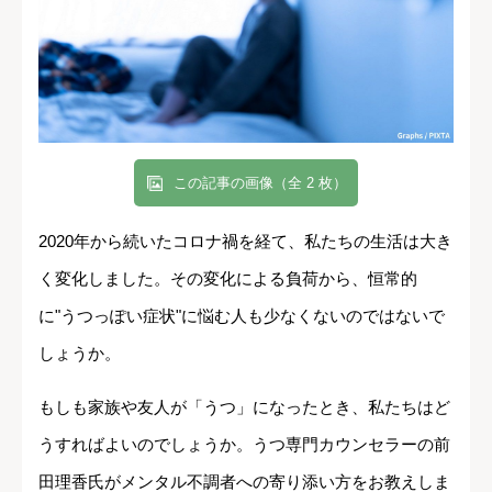
この記事の画像（全 2 枚）
2020年から続いたコロナ禍を経て、私たちの生活は大き
く変化しました。その変化による負荷から、恒常的
に"うつっぽい症状"に悩む人も少なくないのではないで
しょうか。
もしも家族や友人が「うつ」になったとき、私たちはど
うすればよいのでしょうか。うつ専門カウンセラーの前
田理香氏がメンタル不調者への寄り添い方をお教えしま