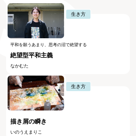
生き方
平和を願うあまり、思考の沼で絶望する
絶望型平和主義
なかむた
生き方
描き屑の瞬き
いのうえまりこ