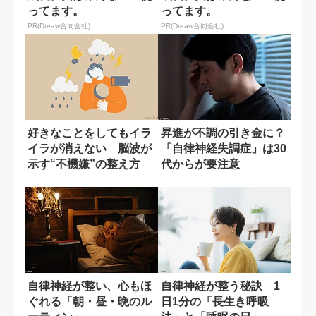
ってます。
ってます。
PR(Dreaw合同会社)
PR(Dreaw合同会社)
好きなことをしてもイラ
昇進が不調の引き金に？
イラが消えない 脳波が
「自律神経失調症」は30
示す“不機嫌”の整え方
代からが要注意
自律神経が整い、心もほ
自律神経が整う秘訣 1
ぐれる「朝・昼・晩のル
日1分の「長生き呼吸