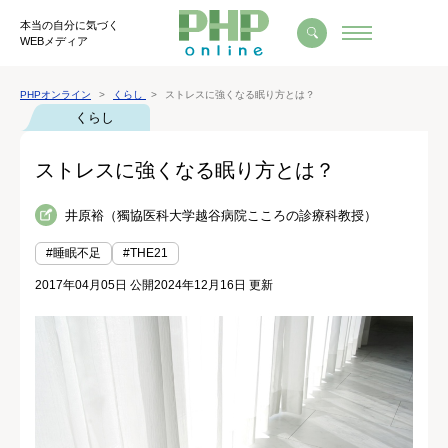
本当の自分に気づく
WEBメディア
PHPオンライン
くらし
ストレスに強くなる眠り方とは？
くらし
ストレスに強くなる眠り方とは？
井原裕（獨協医科大学越谷病院こころの診療科教授）
#睡眠不足
#THE21
2017年04月05日 公開
2024年12月16日 更新