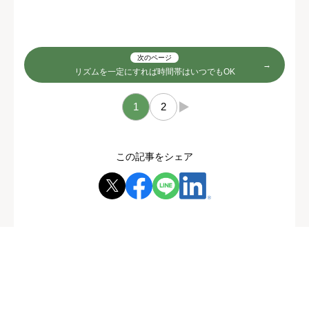
次のページ
リズムを一定にすれば時間帯はいつでもOK
1
2
→
この記事をシェア