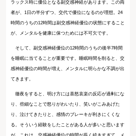
ラックス時に優位となる副交感神経があります。この両
者が、1日の半分ずつ、交代で優位になるのが理想。24
時間のうちの12時間は副交感神経優位の状態にすること
が、メンタルを健康に保つためには不可欠です。
そして、副交感神経優位の12時間のうちの後半7時間
を睡眠に当てることが重要です。睡眠時間を削ると、交
感神経優位の時間が増え、メンタルに明らかな不調が出
てきます。
徹夜をすると、明け方には喜怒哀楽の反応が過剰にな
り、些細なことで怒りがわいたり、笑いがこみあげた
り、泣けてきたりと、感情のブレーキが利きにくくな
る。そういう経験をしたことがある人が多いと思います
が、これは、交感神経優位の時間が長く続きすぎて、メ