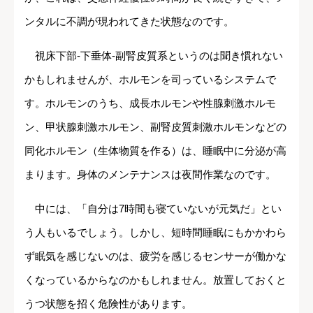
ンタルに不調が現われてきた状態なのです。
視床下部-下垂体-副腎皮質系というのは聞き慣れない
かもしれませんが、ホルモンを司っているシステムで
す。ホルモンのうち、成長ホルモンや性腺刺激ホルモ
ン、甲状腺刺激ホルモン、副腎皮質刺激ホルモンなどの
同化ホルモン（生体物質を作る）は、睡眠中に分泌が高
まります。身体のメンテナンスは夜間作業なのです。
中には、「自分は7時間も寝ていないが元気だ」とい
う人もいるでしょう。しかし、短時間睡眠にもかかわら
ず眠気を感じないのは、疲労を感じるセンサーが働かな
くなっているからなのかもしれません。放置しておくと
うつ状態を招く危険性があります。