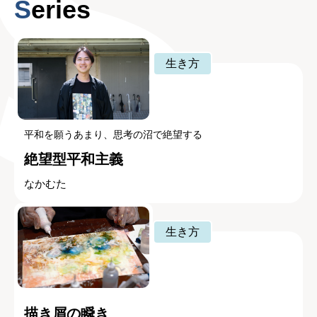
Series
生き方
平和を願うあまり、思考の沼で絶望する
絶望型平和主義
なかむた
生き方
描き屑の瞬き