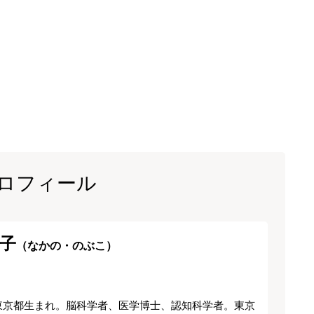
ロフィール
子
（なかの・のぶこ）
、東京都生まれ。脳科学者、医学博士、認知科学者。東京