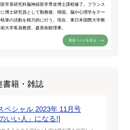
院医学系研究科脳神経医学専攻博士課程修了。フランス
所に博士研究員として勤務後、帰国。脳や心理学をテー
や執筆の活動を精力的に行う。現在、東日本国際大学教
芸術大学客員教授、森美術館理事。
著者ページを見る
連書籍・雑誌
スペシャル 2023年 11月号
運のいい人」になる!]