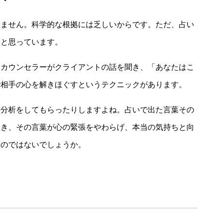
いません。科学的な根拠には乏しいからです。ただ、占い
ると思っています。
、カウンセラーがクライアントの話を聞き、「あなたはこ
で相手の心を解きほぐすというテクニックがあります。
格分析をしてもらったりしますよね。占いで出た言葉その
おき、その言葉が心の緊張をやわらげ、本当の気持ちと向
るのではないでしょうか。