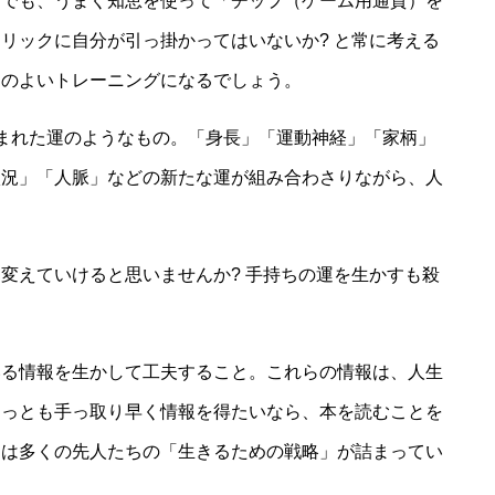
ドでも、うまく知恵を使って「チップ（ゲーム用通貨）を
リックに自分が引っ掛かってはいないか? と常に考える
めのよいトレーニングになるでしょう。
まれた運のようなもの。「身長」「運動神経」「家柄」
状況」「人脈」などの新たな運が組み合わさりながら、人
変えていけると思いませんか? 手持ちの運を生かすも殺
いる情報を生かして工夫すること。これらの情報は、人生
もっとも手っ取り早く情報を得たいなら、本を読むことを
には多くの先人たちの「生きるための戦略」が詰まってい