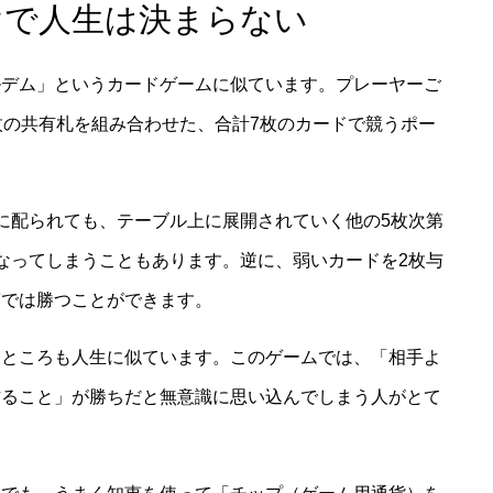
けで人生は決まらない
ルデム」というカードゲームに似ています。プレーヤーご
枚の共有札を組み合わせた、合計7枚のカードで競うポー
に配られても、テーブル上に展開されていく他の5枚次第
なってしまうこともあります。逆に、弱いカードを2枚与
第では勝つことができます。
うところも人生に似ています。このゲームでは、「相手よ
作ること」が勝ちだと無意識に思い込んでしまう人がとて