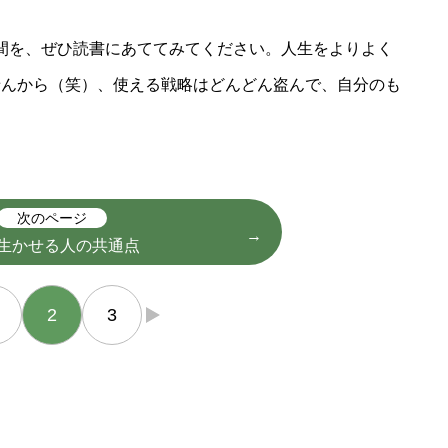
いる時間を、ぜひ読書にあててみてください。人生をよりよく
せんから（笑）、使える戦略はどんどん盗んで、自分のも
次のページ
生かせる人の共通点
2
3
→