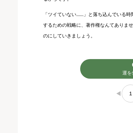
「ツイていない......」と落ち込んで
するための戦略に、著作権なんてありま
のにしていきましょう。
運を
1
←