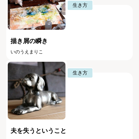
生き方
描き屑の瞬き
いのうえまりこ
生き方
夫を失うということ