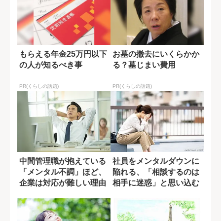
もらえる年金25万円以下
お墓の撤去にいくらかか
の人が知るべき事
る？墓じまい費用
PR(くらしの話題)
PR(くらしの話題)
中間管理職が抱えている
社員をメンタルダウンに
「メンタル不調」ほど、
陥れる、「相談するのは
企業は対応が難しい理由
相手に迷惑」と思い込む
日本人気質