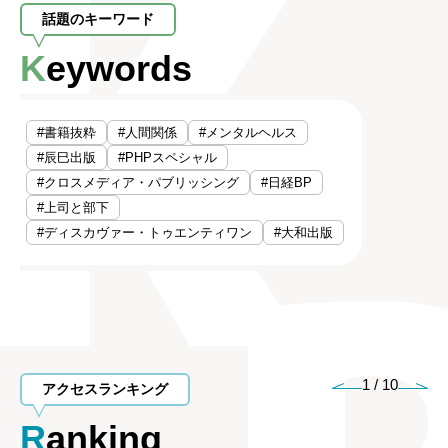
話題のキーワード
Keywords
#書籍抜粋
#人間関係
#メンタルヘルス
#辰巳出版
#PHPスペシャル
#クロスメディア・パブリッシング
#日経BP
#上司と部下
#ディスカヴァー・トゥエンティワン
#大和出版
1
/
10
アクセスランキング
Ranking