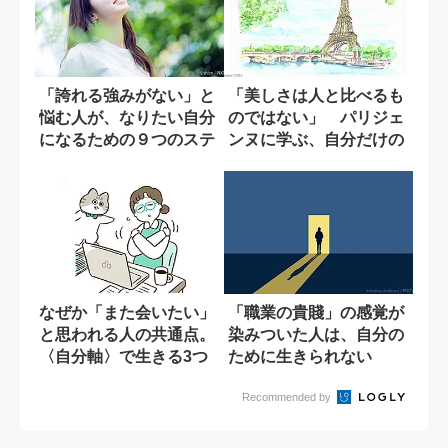
「誇れる強みがない」と
「美しさは人と比べるも
悩む人が、なりたい自分
のではない」 パリジェ
になるための９つのステ
ンヌに学ぶ、自分だけの
ップ
美意識
なぜか「また会いたい」
「職業の貴賤」の感覚が
と思われる人の共通点。
染みついた人は、自分の
〈自分軸〉で生きる3つ
ために生きられない
の習慣
Recommended by