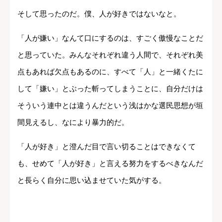
そして思ったのだ。僕、人が好きではないなと。
「人が嫌い」なんて口にするのは、すごく傲慢なことだ
と思っていた。みんなそれぞれ違う人間で、それぞれ美
点もあれば欠点もあるのに、すべて「人」と一緒くたに
して「嫌い」とぶった斬ってしまうことに、自分だけは
そういう連中とは違うんだという浅はかな選民思想が垣
間見えるし、なにより暴力的だ。
「人が好き」と澄んだ目で言い切ることはできなくて
も、せめて「人が好き」と言える努力をするべきなんだ
と長らく自分に思い込ませていた気がする。