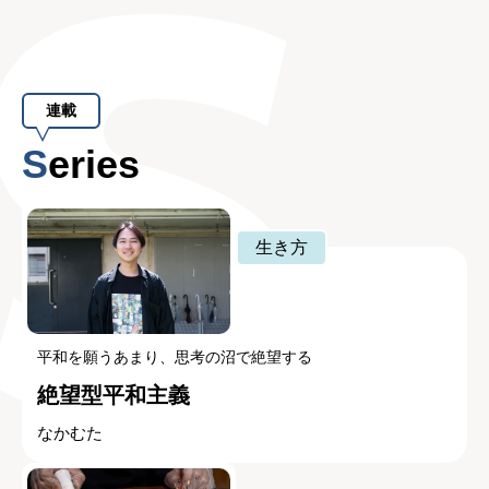
連載
Series
生き方
平和を願うあまり、思考の沼で絶望する
絶望型平和主義
なかむた