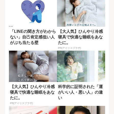
「LINEの聞き方がわから
【大人気】ひんやり冷感
ない」自己肯定感低い人
寝具で快適な睡眠をあな
がぶち当たる壁
たに。
PR(アイリスプラザ)
【大人気】ひんやり冷感
科学的に証明された「運
寝具で快適な睡眠をあな
がいい人・悪い人」の違
たに。
い
PR(アイリスプラザ)