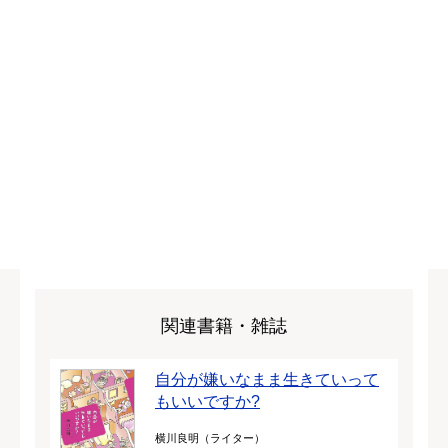
関連書籍・雑誌
自分が嫌いなまま生きていって
もいいですか?
横川良明（ライター）