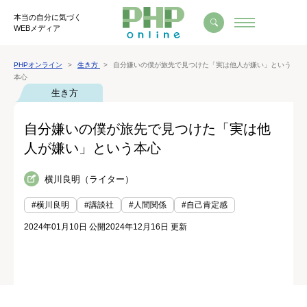
本当の自分に気づく
WEBメディア
PHPオンライン
生き方
自分嫌いの僕が旅先で見つけた「実は他人が嫌い」という
本心
生き方
自分嫌いの僕が旅先で見つけた「実は他
人が嫌い」という本心
横川良明（ライター）
#横川良明
#講談社
#人間関係
#自己肯定感
2024年01月10日 公開
2024年12月16日 更新