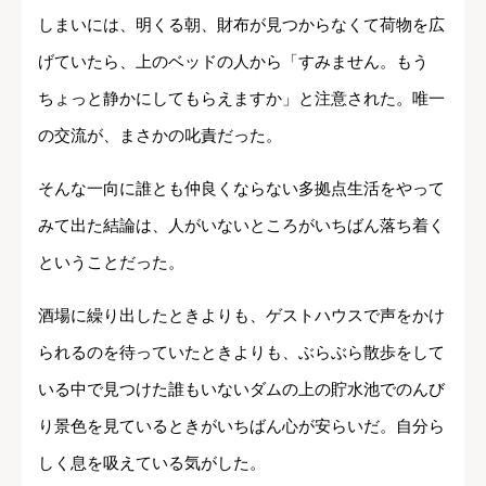
しまいには、明くる朝、財布が見つからなくて荷物を広
げていたら、上のベッドの人から「すみません。もう
ちょっと静かにしてもらえますか」と注意された。唯一
の交流が、まさかの叱責だった。
そんな一向に誰とも仲良くならない多拠点生活をやって
みて出た結論は、人がいないところがいちばん落ち着く
ということだった。
酒場に繰り出したときよりも、ゲストハウスで声をかけ
られるのを待っていたときよりも、ぶらぶら散歩をして
いる中で見つけた誰もいないダムの上の貯水池でのんび
り景色を見ているときがいちばん心が安らいだ。自分ら
しく息を吸えている気がした。