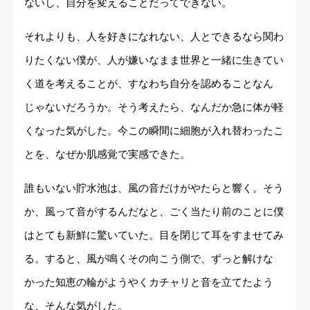
ないし、自分を変えることだってできない。
それよりも、人を好きになれない、人とできるなら関わ
りたくない僕が、人が嫌いなまま世界と一緒に生きてい
く道を考えることが、すなわち自分を認めることなん
じゃないだろうか。そう考えたら、なんだか急に体が軽
くなった気がした。今この瞬間に細胞が入れ替わったこ
とを、なぜか肌感覚で実感できた。
誰もいない貯水池は、風の音だけがやたらと響く。そう
か、風って音がするんだなと、ごく当たり前のことに僕
はとても新鮮に驚いていた。目を閉じて耳をすませてみ
る。すると、風が鳴くその向こう側で、ずっと解けな
かった知恵の輪がようやくカチャリと音を立てたよう
な、そんな気がした。