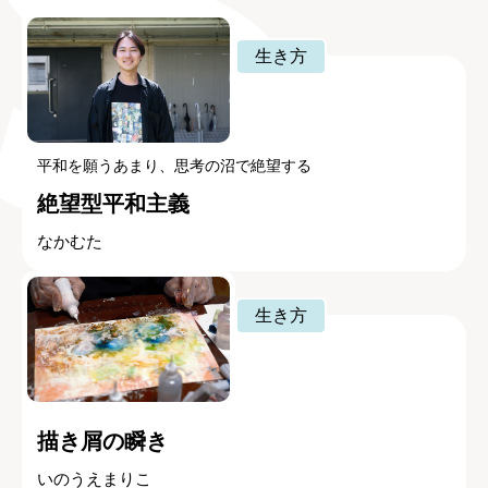
生き方
平和を願うあまり、思考の沼で絶望する
絶望型平和主義
なかむた
生き方
描き屑の瞬き
いのうえまりこ