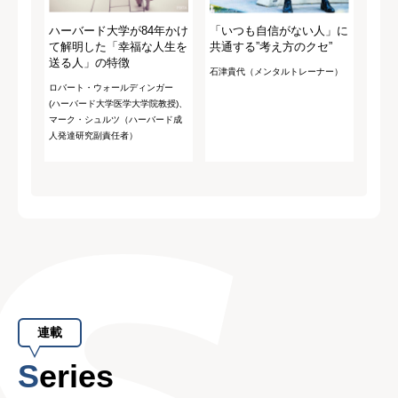
ハーバード大学が84年かけ
「いつも自信がない人」に
て解明した「幸福な人生を
共通する”考え方のクセ”
送る人」の特徴
石津貴代（メンタルトレーナー）
ロバート・ウォールディンガー
(ハーバード大学医学大学院教授)、
マーク・シュルツ（ハーバード成
人発達研究副責任者）
連載
Series