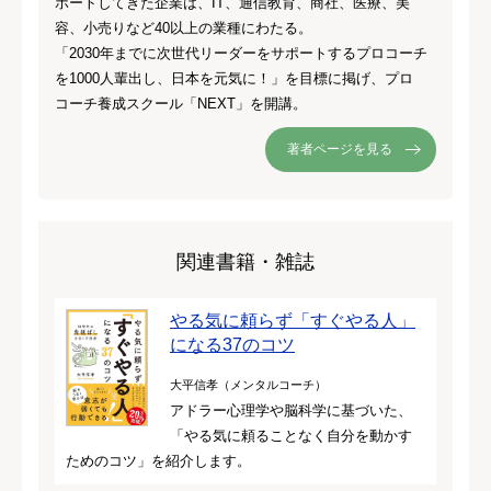
ポートしてきた企業は、IT、通信教育、商社、医療、美
容、小売りなど40以上の業種にわたる。
「2030年までに次世代リーダーをサポートするプロコーチ
を1000人輩出し、日本を元気に！」を目標に掲げ、プロ
コーチ養成スクール「NEXT」を開講。
著者ページを見る
関連書籍・雑誌
やる気に頼らず「すぐやる人」
になる37のコツ
大平信孝（メンタルコーチ）
アドラー心理学や脳科学に基づいた、
「やる気に頼ることなく自分を動かす
ためのコツ」を紹介します。