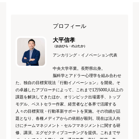
プロフィール
大平信孝
（おおひら・のぶたか）
アンカリング・イノベーション代表
中央大学卒業。長野県出身。
脳科学とアドラー心理学を組み合わせ
た、独自の目標実現法「行動イノベーション」を開発。そ
の卓越したアプローチによって、これまで1万5000人以上の
課題を解決してきたほか、オリンピック出場選手、トップ
モデル、ベストセラー作家、経営者など各界で活躍する
人々の目標実現・行動革新サポートを実施。その功績が話
題となり、各種メディアからの依頼が殺到。現在は法人向
けにチームマネジメント・セルフマネジメントに関する研
修、講演、エグゼクティブコーチングを提供。これまでサ