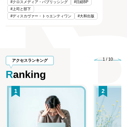
#クロスメディア・パブリッシング
#日経BP
#上司と部下
#ディスカヴァー・トゥエンティワン
#大和出版
1
/
10
アクセスランキング
Ranking
1
2