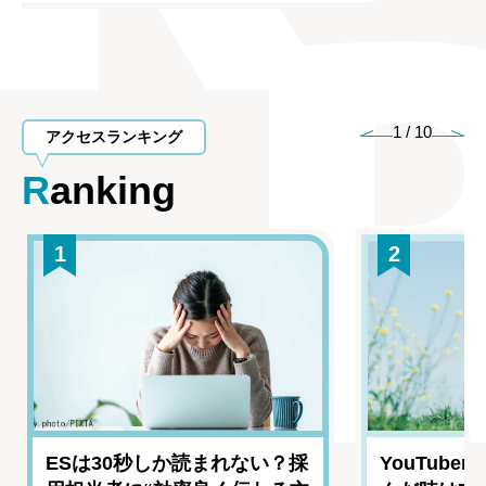
1
/
10
アクセスランキング
Ranking
1
2
ESは30秒しか読まれない？採
YouTub