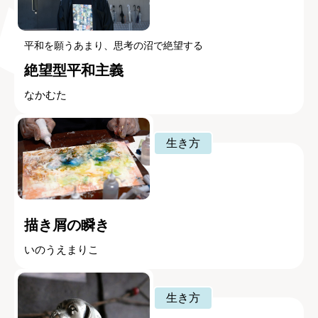
平和を願うあまり、思考の沼で絶望する
絶望型平和主義
なかむた
生き方
描き屑の瞬き
いのうえまりこ
生き方