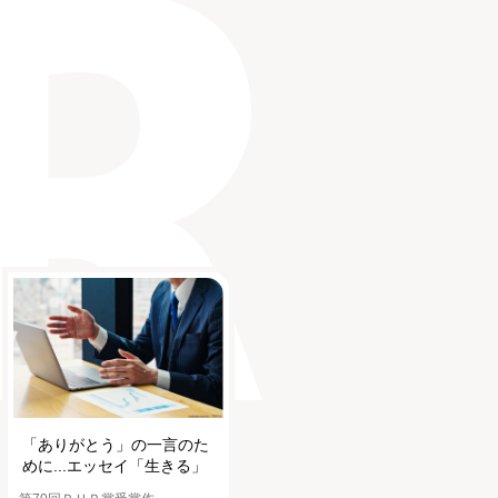
「ありがとう」の一言のた
めに...エッセイ「生きる」