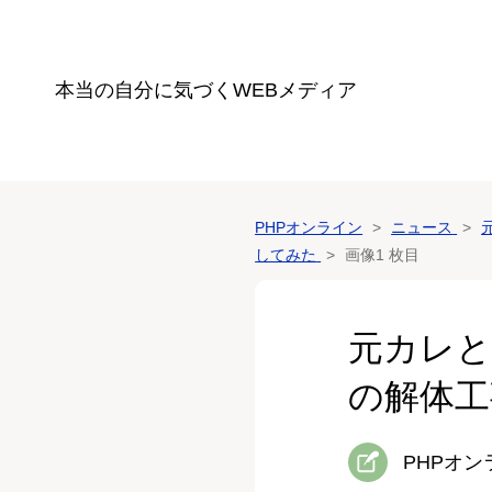
本当の自分に気づく
WEBメディア
PHPオンライン
ニュース
してみた
画像1 枚目
元カレと
の解体工
PHPオ