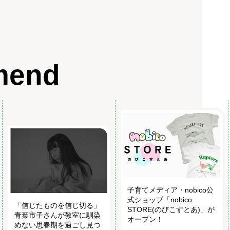
mend
子育てメディア・nobico公
式ショップ「nobico
「信じたものを信じ切る」
STORE(のびこすとあ)」が
青葉市子さんが教室に馴染
オープン！
めない思春期を過ごし見つ