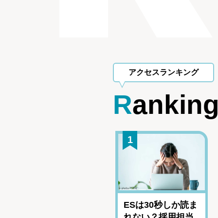
アクセスランキング
Rankin
1
ESは30秒しか読ま
れない？採用担当