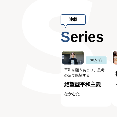
連載
Series
生き方
平和を願うあまり、思考
の沼で絶望する
絶望型平和主義
なかむた