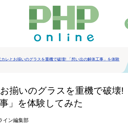
元カレとお揃いのグラスを重機で破壊! 「想い出の解体工事」を体験
お揃いのグラスを重機で破壊!
事」を体験してみた
ンライン編集部