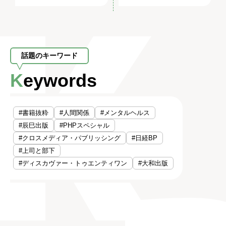
話題のキーワード
Keywords
#書籍抜粋
#人間関係
#メンタルヘルス
#辰巳出版
#PHPスペシャル
#クロスメディア・パブリッシング
#日経BP
#上司と部下
#ディスカヴァー・トゥエンティワン
#大和出版