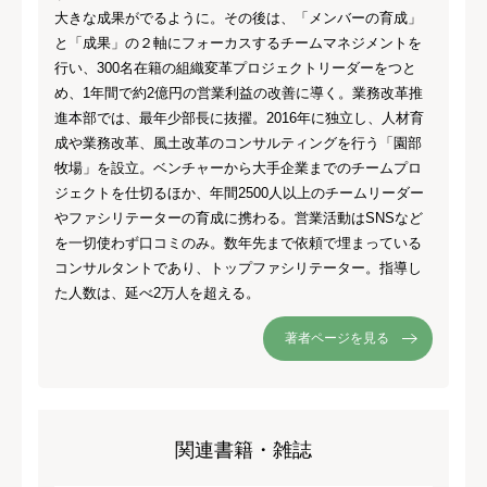
大きな成果がでるように。その後は、「メンバーの育成」
と「成果」の２軸にフォーカスするチームマネジメントを
行い、300名在籍の組織変革プロジェクトリーダーをつと
め、1年間で約2億円の営業利益の改善に導く。業務改革推
進本部では、最年少部長に抜擢。2016年に独立し、人材育
成や業務改革、風土改革のコンサルティングを行う「園部
牧場」を設立。ベンチャーから大手企業までのチームプロ
ジェクトを仕切るほか、年間2500人以上のチームリーダー
やファシリテーターの育成に携わる。営業活動はSNSなど
を一切使わず口コミのみ。数年先まで依頼で埋まっている
コンサルタントであり、トップファシリテーター。指導し
た人数は、延べ2万人を超える。
著者ページを見る
関連書籍・雑誌