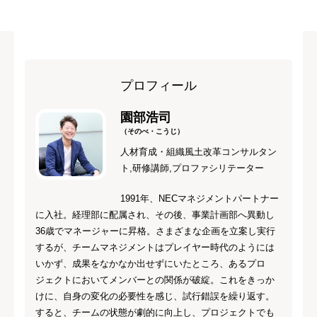
プロフィール
園部浩司
（そのべ・こうじ）
人材育成・組織風土改革コンサルタン
ト,研修講師,プロファシリテーター
1991年、NECマネジメントパートナー
に入社。経理部に配属され、その後、事業計画部へ異動し
36歳でマネージャーに昇格。さまざまな企画を立案し実行
するが、チームマネジメントはプレイヤー時代のようには
いかず、成果をなかなか出せずにいたところ、あるプロ
ジェクトにおいてメンバーとの関係が破綻。これをきっか
けに、自身の変化の必要性を感じ、試行錯誤を繰り返す。
すると、チームの状態が劇的に向上し、プロジェクトでも