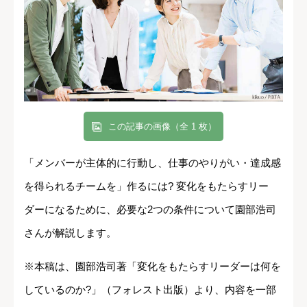
この記事の画像（全 1 枚）
「メンバーが主体的に行動し、仕事のやりがい・達成感
を得られるチームを」作るには? 変化をもたらすリー
ダーになるために、必要な2つの条件について園部浩司
さんが解説します。
※本稿は、園部浩司著「変化をもたらすリーダーは何を
しているのか?」（フォレスト出版）より、内容を一部