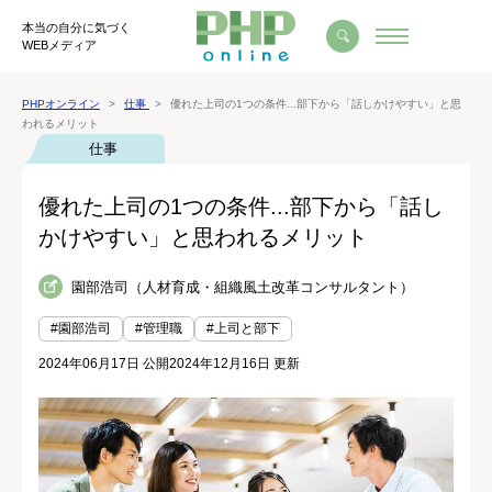
本当の自分に気づく
WEBメディア
PHPオンライン
仕事
優れた上司の1つの条件...部下から「話しかけやすい」と思
われるメリット
仕事
優れた上司の1つの条件...部下から「話し
かけやすい」と思われるメリット
園部浩司（人材育成・組織風土改革コンサルタント）
#園部浩司
#管理職
#上司と部下
2024年06月17日 公開
2024年12月16日 更新