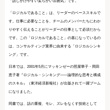
「話しかけやすい柔らかい雰囲気」です。
「ロジカルであること」は、リーダーのベーススキルで
す。仕事に必要なことを、チームのメンバーたちにわか
りやすく伝えることがリーダーの仕事として必須だから
です。この「ロジカルであること」の基になっているの
は、コンサルティング業界に由来する「ロジカルシンキ
ング」です。
日本では、2001年5月にマッキンゼーの照屋華子・岡田
恵子著『ロジカル・シンキング――論理的な思考と構成
のスキル』（東洋経済新報社）が出版されて一躍ブーム
になりました。
同書では、話の重複、モレ、ズレをなくす技術として