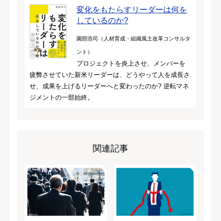
変化をもたらすリーダーは何を
しているのか?
園部浩司（人材育成・組織風土改革コンサルタ
ント）
プロジェクトを炎上させ、メンバーを
疲弊させていた新米リーダーは、どうやって人を成長さ
せ、成果を上げるリーダーへと変わったのか? 逆転マネ
ジメントの一部始終。
関連記事