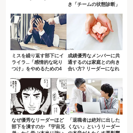
き「チームの状態診断」
ミスを繰り返す部下にイ
成績優秀なメンバーに共
ライラ...「感情的な叱り
通するのは家庭との向き
つけ」をやめるための4
合い方? リーダーになれ
ステップ
る人の特徴
なぜ優秀なリーダーほど
「退職者は絶対に出した
部下を潰すのか 『宇宙兄
くない」というリーダー