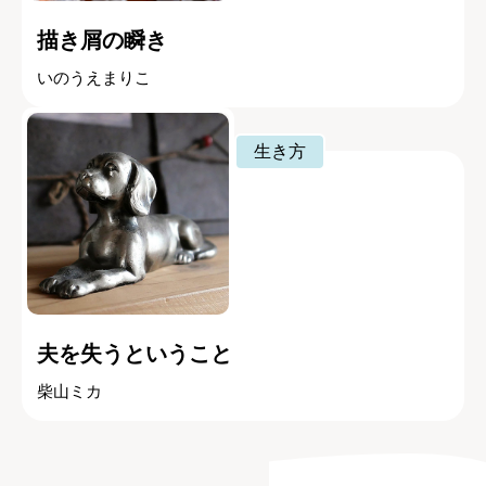
描き屑の瞬き
いのうえまりこ
生き方
夫を失うということ
柴山ミカ