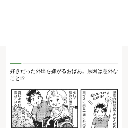
好きだった外出を嫌がるおばあ。原因は意外な
こと!?