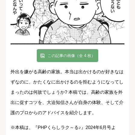
この記事の画像（全 4 枚）
外出を嫌がる高齢の家族。本当は出かけるのが好きなは
ずなのに、かたくなに出かけるのを拒むようになってし
まったのは何故でしょうか? 本稿では、高齢の家族を外
出に促すコツを、大迫知信さんが自身の体験、そして介
護のプロからのアドバイスを紹介します。
※本稿は、『PHPくらしラク～る♪』2024年6月号よ