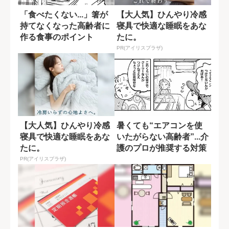
「食べたくない...」箸が
【大人気】ひんやり冷感
持てなくなった高齢者に
寝具で快適な睡眠をあな
作る食事のポイント
たに。
PR(アイリスプラザ)
【大人気】ひんやり冷感
暑くても“エアコンを使
寝具で快適な睡眠をあな
いたがらない高齢者”...介
たに。
護のプロが推奨する対策
とは?
PR(アイリスプラザ)