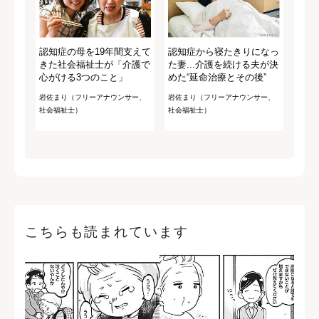
認知症の母を19年間支えて
認知症から寝たきりになっ
きた社会福祉士が「介護で
た妻...介護を続ける夫が決
心がける3つのこと」
めた“延命治療とその後”
岩佐まり（フリーアナウンサー、
岩佐まり（フリーアナウンサー、
社会福祉士）
社会福祉士）
こちらも読まれています