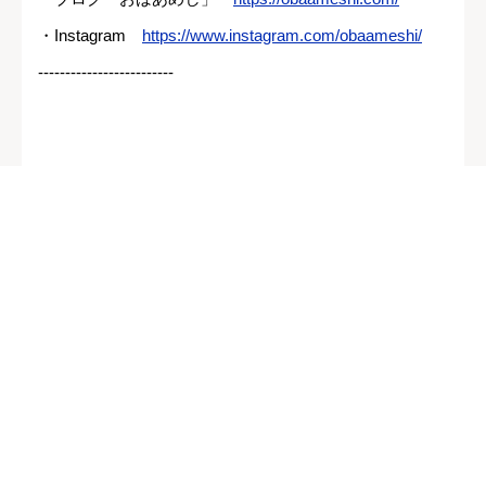
・Instagram
https://www.instagram.com/obaameshi/
-------------------------