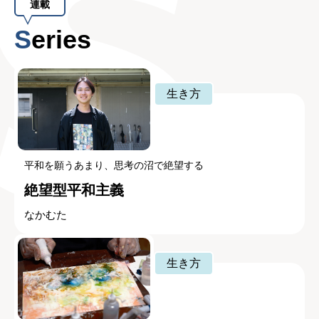
連載
Series
生き方
平和を願うあまり、思考の沼で絶望する
絶望型平和主義
なかむた
生き方