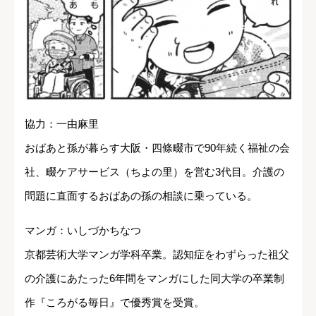
協力：一由麻里
おばあと孫が暮らす大阪・四條畷市で90年続く福祉の会
社、畷ケアサービス（ちよの里）を営む3代目。介護の
問題に直面するおばあの孫の相談に乗っている。
マンガ：いしづかちなつ
京都芸術大学マンガ学科卒業。認知症をわずらった祖父
の介護にあたった6年間をマンガにした同大学の卒業制
作『ころがる毎日』で優秀賞を受賞。