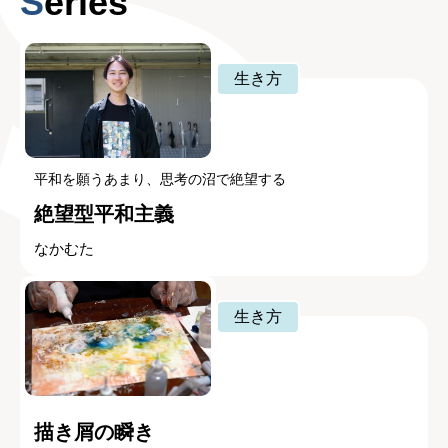
Series
生き方
平和を願うあまり、思考の沼で絶望する
絶望型平和主義
なかむた
生き方
描き屑の瞬き