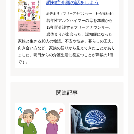
認知症介護の話をしよう
岩佐まり（フリーアナウンサー、社会福祉士）
若年性アルツハイマーの母を20歳から
19年間介護するフリーアナウンサー、
岩佐まりが出会った、認知症になった
家族と生きる10人の物語。不安や悩み、暮らしの工夫、
向き合い方など、家族の語りから見えてきたことがあり
ました。明日からの介護生活に役立つことが満載の1冊
です。
関連記事