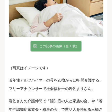
この記事の画像（全 1 枚）
（写真はイメージです）
若年性アルツハイマーの母を20歳から19年間介護する、
フリーアナウンサーで社会福祉士の岩佐まりさん。
岩佐さんの介護仲間で「認知症の人と家族の会」や「若
年性認知症家族会・彩星の会」で世話人を務める三橋さ