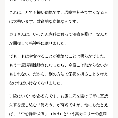
これは、とても怖い病気です。誤嚥性肺炎で亡くなる人
は大勢います。致命的な病気なんです。
カミさんは、いったん内科に移って治療を受け、なんと
か回復して精神科に戻りました。
でも、もはや食べることが危険なことは明らかでした。
もう一度誤嚥性肺炎になったら、今度こそ助からないか
もしれない。だから、別の方法で栄養を摂ることを考え
なければいけなくなりました。
手段はいくつかあるんです。お腹に穴を開けて胃に直接
栄養を流し込む「胃ろう」が有名ですが、他にもたとえ
ば、「中心静脈栄養」（IVH）という高カロリーの点滴