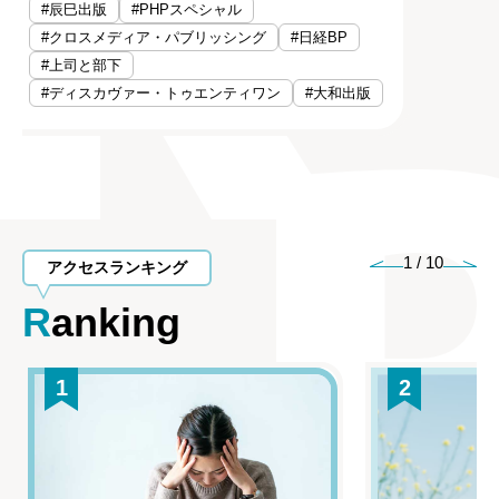
#辰巳出版
#PHPスペシャル
#クロスメディア・パブリッシング
#日経BP
#上司と部下
#ディスカヴァー・トゥエンティワン
#大和出版
1
/
10
アクセスランキング
Ranking
1
2