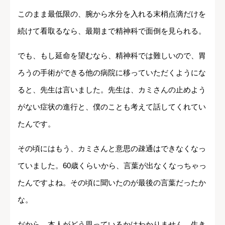
このまま最低限の、腕から水分を入れる末梢点滴だけを
続けて看取るなら、最期まで精神科で面倒を見られる。
でも、もし延命を望むなら、精神科では難しいので、胃
ろうの手術ができる他の病院に移っていただくようにな
ると、先生は言いました。先生は、カミさんの止めよう
がない症状の進行と、僕のことも考えて話してくれてい
たんです。
その頃にはもう、カミさんと意思の疎通はできなくなっ
ていました。60歳くらいから、言葉が出なくなっちゃっ
たんですよね。その頃に聞いたのが最後の言葉だったか
な。
だから、本人がどう思っているかはわかりません。生き