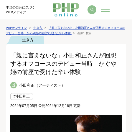
本当の自分に気づく
WEBメディア
PHPオンライン
生き方
「親に言えないな」小田和正さんが回想するオフコースの
デビュー当時 かぐや姫の前座で受けた辛い体験
画像1 枚目
生き方
「親に言えないな」小田和正さんが回想
するオフコースのデビュー当時 かぐや
姫の前座で受けた辛い体験
小田和正（アーティスト）
#小田和正
2024年07月05日 公開
2024年12月16日 更新