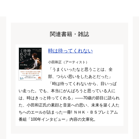
関連書籍・雑誌
時は待ってくれない
小田和正（アーティスト）
「うまくいったなと思うことは、全
部、つらい思いをしたあとだった」
「時は待ってくれないから、目いっぱ
い走った。でも、本当にがんばろうと思っている人に
は、時はきっと待ってくれる」――70歳の節目に語られ
た、小田和正氏の素顔と音楽への思い、未来を築く人た
ちへのエールが詰まった一冊! ＮＨＫ・ＢＳプレミアム
番組「100年インタビュー」内容の文庫化。