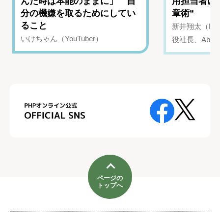
んだ時は本能のままに」 自
用担当者に
分の機嫌を取るためにしてい
章術”
ること
新井翔太（NIN
いけちゃん（YouTuber）
役社長、Abui
ページの
トップへ