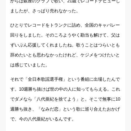
からは銀座のクラブで歌い、21歳でレコードデビューし
ましたが、さっぱり売れなかった。
ひとりでレコードをトランクに詰め、全国のキャバレー
回りをしました。そのころようやく勘当も解けて、父は
ずいぶん応援してくれましたね。歌うことはつらいとも
辞めたいとも思わなかったけれど、ケジメをつけたいと
は感じていました。
それで「全日本歌謡選手権」という番組に出場したんで
す。10週勝ち抜けば世の中の人に知ってもらえる。これ
でダメなら「八代亜紀を捨てよう」と。そこで無事に10
週勝ち抜き、「なみだ恋」という歌に巡り合えたおかげ
で、今の八代亜紀がいるんです。