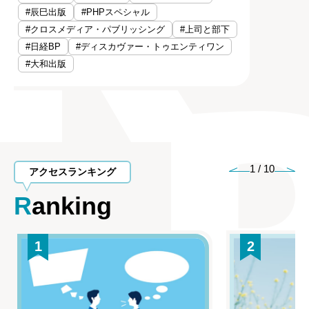
#辰巳出版
#PHPスペシャル
#クロスメディア・パブリッシング
#上司と部下
#日経BP
#ディスカヴァー・トゥエンティワン
#大和出版
1
/
10
アクセスランキング
Ranking
1
2