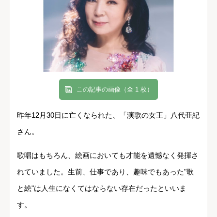
この記事の画像（全 1 枚）
昨年12月30日に亡くなられた、「演歌の女王」八代亜紀
さん。
歌唱はもちろん、絵画においても才能を遺憾なく発揮さ
れていました。生前、仕事であり、趣味でもあった"歌
と絵"は人生になくてはならない存在だったといいま
す。