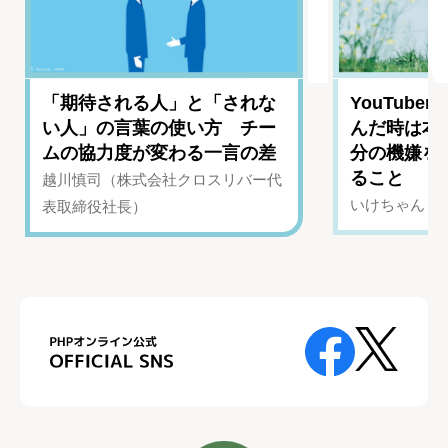
「期待される人」と「されな
YouTub
い人」の言葉の使い方 チー
んだ時は本
ムの協力度が変わる一言の差
分の機嫌を
ること
越川慎司（株式会社クロスリバー代
いけちゃん（Yo
表取締役社長）