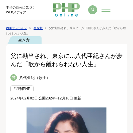
本当の自分に気づく
WEBメディア
PHPオンライン
生き方
父に勘当され、東京に...八代亜紀さんが歩んだ「歌から離
れられない人生」
生き方
父に勘当され、東京に...八代亜紀さんが歩
んだ「歌から離れられない人生」
八代亜紀（歌手）
#月刊PHP
2024年02月02日 公開
2024年12月16日 更新