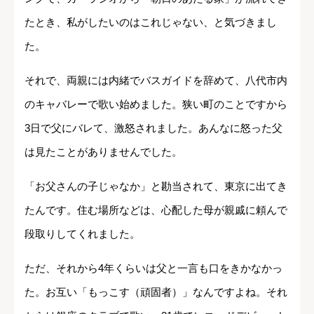
たとき、私がしたいのはこれじゃない、と気づきまし
た。
それで、両親には内緒でバスガイドを辞めて、八代市内
のキャバレーで歌い始めました。狭い町のことですから
3日で父にバレて、激怒されました。あんなに怒った父
は見たことがありませんでした。
「お父さんの子じゃなか」と勘当されて、東京に出てき
たんです。住む場所などは、心配した母が親戚に頼んで
段取りしてくれました。
ただ、それから4年くらいは父と一言も口をきかなかっ
た。お互い「もっこす（頑固者）」なんですよね。それ