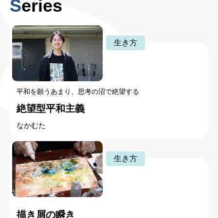
Series
生き方
平和を願うあまり、思考の沼で絶望する
絶望型平和主義
なかむた
生き方
描き屑の瞬き