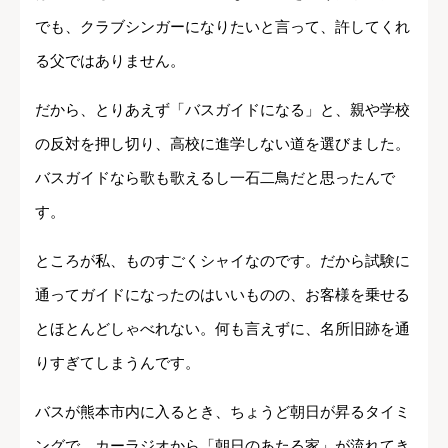
でも、クラブシンガーになりたいと言って、許してくれ
る父ではありません。
だから、とりあえず「バスガイドになる」と、親や学校
の反対を押し切り、高校に進学しない道を選びました。
バスガイドなら歌も歌えるし一石二鳥だと思ったんで
す。
ところが私、ものすごくシャイなのです。だから試験に
通ってガイドになったのはいいものの、お客様を乗せる
とほとんどしゃべれない。何も言えずに、名所旧跡を通
りすぎてしまうんです。
バスが熊本市内に入るとき、ちょうど朝日が昇るタイミ
ングで、カーラジオから「朝日のあたる家」が流れてき