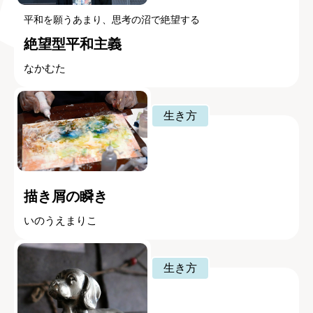
平和を願うあまり、思考の沼で絶望する
絶望型平和主義
なかむた
生き方
描き屑の瞬き
いのうえまりこ
生き方