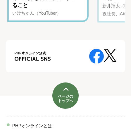
ること
新井翔太（NIN
いけちゃん（YouTuber）
役社長、Abui
ページの
トップへ
PHPオンラインとは