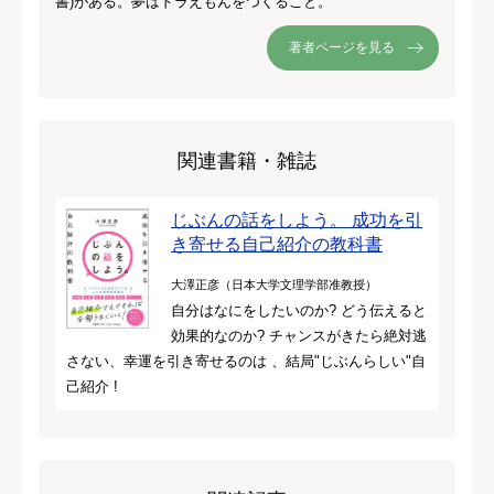
書)がある。夢はドラえもんをつくること。
著者ページを見る
関連書籍・雑誌
じぶんの話をしよう。 成功を引
き寄せる自己紹介の教科書
大澤正彦（日本大学文理学部准教授）
自分はなにをしたいのか? どう伝えると
効果的なのか? チャンスがきたら絶対逃
さない、幸運を引き寄せるのは 、結局"じぶんらしい"自
己紹介 !