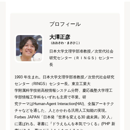
プロフィール
大澤正彦
（おおさわ・まさひこ）
日本大学文理学部准教授／次世代社会
研究センター（ＲＩＮＧＳ）センター
長
1993 年生まれ。日本大学文理学部准教授／次世代社会研究
センター（RINGS）センター長。東京工業大
学附属科学技術高校情報システム分野、慶応義塾大学理工
学部情報工学科をいずれも主席で卒業。研
究テーマはHuman-Agent Interaction(HAI)、全脳アーキテク
チャなどを通した、人とかかわる汎用人工知能の実現。
Forbes JAPAN「日本発『世界を変える30 歳未満』30 人」
に選ばれる。著書に『ドラえもんを本気でつくる』(PHP 新