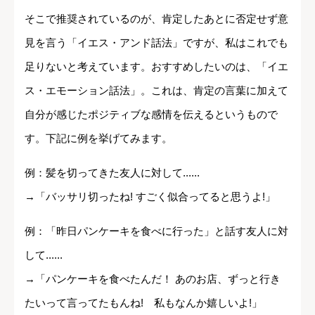
そこで推奨されているのが、肯定したあとに否定せず意
見を言う「イエス・アンド話法」ですが、私はこれでも
足りないと考えています。おすすめしたいのは、「イエ
ス・エモーション話法」。これは、肯定の言葉に加えて
自分が感じたポジティブな感情を伝えるというもので
す。下記に例を挙げてみます。
例：髪を切ってきた友人に対して......
→「バッサリ切ったね! すごく似合ってると思うよ!」
例：「昨日パンケーキを食べに行った」と話す友人に対
して......
→「パンケーキを食べたんだ！ あのお店、ずっと行き
たいって言ってたもんね! 私もなんか嬉しいよ!」