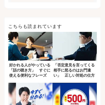
こちらも読まれています
好かれる人がやっている
「否定意見を言ってくる
「話の聴き方」 すぐに
相手に怒るのはお門違
使える便利なフレーズ
い」 正しい対処の仕方
とは?