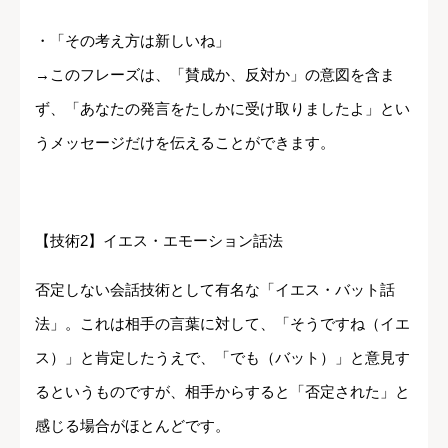
・「その考え方は新しいね」
→このフレーズは、「賛成か、反対か」の意図を含ま
ず、「あなたの発言をたしかに受け取りましたよ」とい
うメッセージだけを伝えることができます。
【技術2】イエス・エモーション話法
否定しない会話技術として有名な「イエス・バット話
法」。これは相手の言葉に対して、「そうですね（イエ
ス）」と肯定したうえで、「でも（バット）」と意見す
るというものですが、相手からすると「否定された」と
感じる場合がほとんどです。