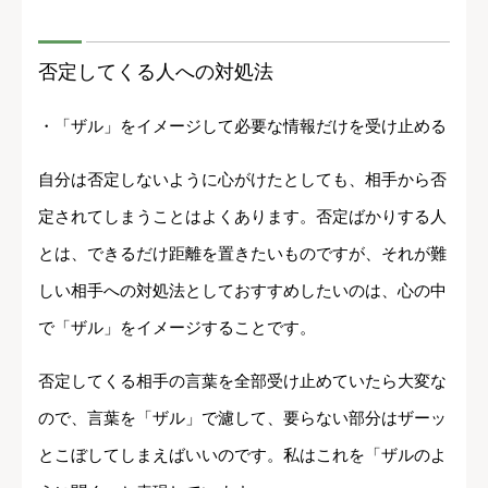
否定してくる人への対処法
・「ザル」をイメージして必要な情報だけを受け止める
自分は否定しないように心がけたとしても、相手から否
定されてしまうことはよくあります。否定ばかりする人
とは、できるだけ距離を置きたいものですが、それが難
しい相手への対処法としておすすめしたいのは、心の中
で「ザル」をイメージすることです。
否定してくる相手の言葉を全部受け止めていたら大変な
ので、言葉を「ザル」で濾して、要らない部分はザーッ
とこぼしてしまえばいいのです。私はこれを「ザルのよ