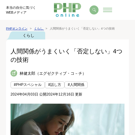
本当の自分に気づく
WEBメディア
PHPオンライン
くらし
人間関係がうまくいく「否定しない」4つの技術
くらし
人間関係がうまくいく「否定しない」4つ
の技術
林健太郎（エグゼクティブ・コ－チ）
#PHPスペシャル
#話し方
#人間関係
2024年04月03日 公開
2024年12月16日 更新