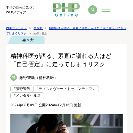
本当の自分に気づく
WEBメディア
PHPオンライン
生き方
精神科医が語る、素直に謝れる人ほど「自己否定」に走っ
てしまうリスク
画像1 枚目
生き方
精神科医が語る、素直に謝れる人ほど
「自己否定」に走ってしまうリスク
藤野智哉（精神科医）
#藤野智哉
#ディスカヴァー・トゥエンティワン
#メンタルヘルス
2024年08月09日 公開
2024年12月16日 更新