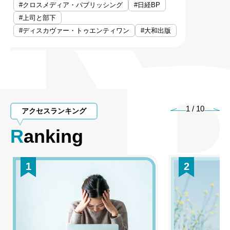
#クロスメディア・パブリッシング
#日経BP
#上司と部下
#ディスカヴァー・トゥエンティワン
#大和出版
1
/
10
アクセスランキング
Ranking
1
2