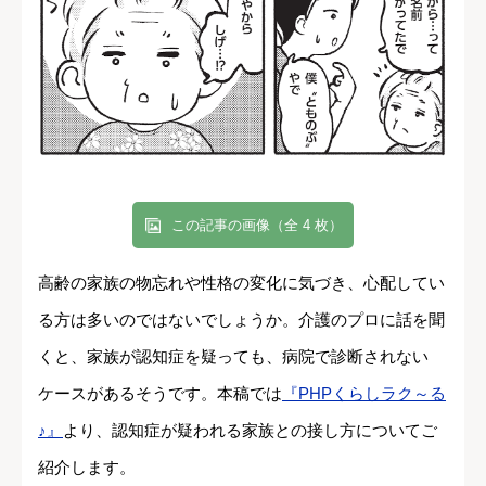
この記事の画像（全 4 枚）
高齢の家族の物忘れや性格の変化に気づき、心配してい
る方は多いのではないでしょうか。介護のプロに話を聞
くと、家族が認知症を疑っても、病院で診断されない
ケースがあるそうです。本稿では
『PHPくらしラク～る
♪』
より、認知症が疑われる家族との接し方についてご
紹介します。