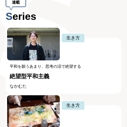
連載
Series
生き方
平和を願うあまり、思考の沼で絶望する
絶望型平和主義
なかむた
生き方