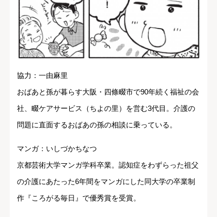
協力：一由麻里
おばあと孫が暮らす大阪・四條畷市で90年続く福祉の会
社、畷ケアサービス（ちよの里）を営む3代目。介護の
問題に直面するおばあの孫の相談に乗っている。
マンガ：いしづかちなつ
京都芸術大学マンガ学科卒業。認知症をわずらった祖父
の介護にあたった6年間をマンガにした同大学の卒業制
作『ころがる毎日』で優秀賞を受賞。