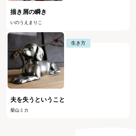
描き屑の瞬き
いのうえまりこ
生き方
夫を失うということ
柴山ミカ