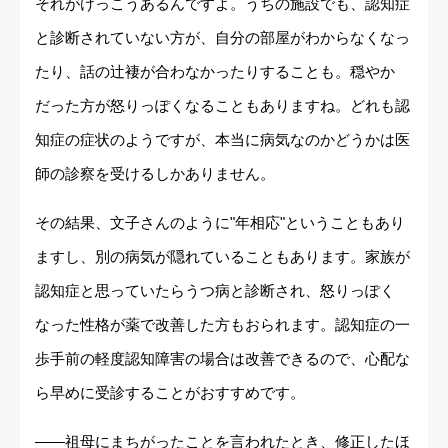
それがけっこうあるんですよ。うちの施設でも、認知症
と診断されていない方が、自分の部屋がわからなくなっ
たり、話の辻褄が合わなかったりすることも。穏やか
だった方が怒りっぽくなることもありますね。どれも認
知症の症状のようですが、本当に病気なのかどうかは医
師の診察を受けるしかありません。
その結果、文子さんのように"年相応"ということもあり
ますし、別の病気が隠れていることもあります。家族が
認知症と思っていたらうつ病と診断され、怒りっぽく
なった性格が薬で改善した方もおられます。認知症の一
歩手前の軽度認知障害の場合は改善できるので、心配な
ら早めに受診することがおすすめです。
――祖母にまちがったことを言われたとき、修正したほ