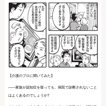
【介護のプロに聞いてみた】
――家族が認知症を疑っても、病院で診断されないこと
はよくあるのでしょうか?