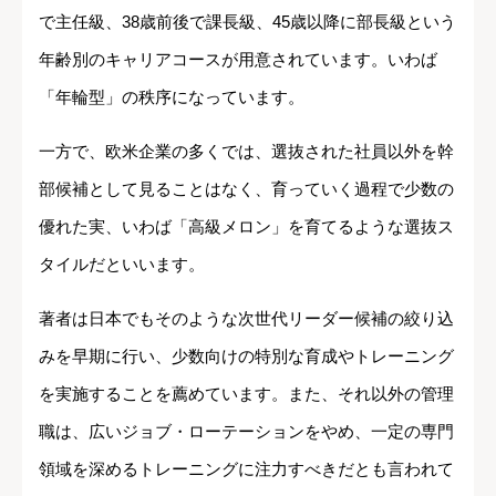
で主任級、38歳前後で課長級、45歳以降に部長級という
年齢別のキャリアコースが用意されています。いわば
「年輪型」の秩序になっています。
一方で、欧米企業の多くでは、選抜された社員以外を幹
部候補として見ることはなく、育っていく過程で少数の
優れた実、いわば「高級メロン」を育てるような選抜ス
タイルだといいます。
著者は日本でもそのような次世代リーダー候補の絞り込
みを早期に行い、少数向けの特別な育成やトレーニング
を実施することを薦めています。また、それ以外の管理
職は、広いジョブ・ローテーションをやめ、一定の専門
領域を深めるトレーニングに注力すべきだとも言われて