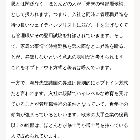
思とは関係なく、ほとんどの人が「未来の幹部層候補」
として扱われます。つまり、入社と同時に管理職昇進を
待つ長いウェイティングリストに並び、手を挙げなくて
も管理職やその登用試験を打診されていきます。そし
て、家庭の事情で時短勤務を選ぶ際などに昇進を断るこ
とが、昇進しないという意思の表明だと考えられます。
これをオプトアウト方式と著者は呼んでいます。
一方で、海外先進諸国の昇進は原則的にオプトイン方式
だと言われます。入社の段階でハイレベルな教育を受け
ていることが管理職候補の条件となっていて、近年その
傾向が強まっているといいます。欧米の大手企業の役員
以上の幹部は、ほとんどが修士号か博士号を持っている
人で占められています。