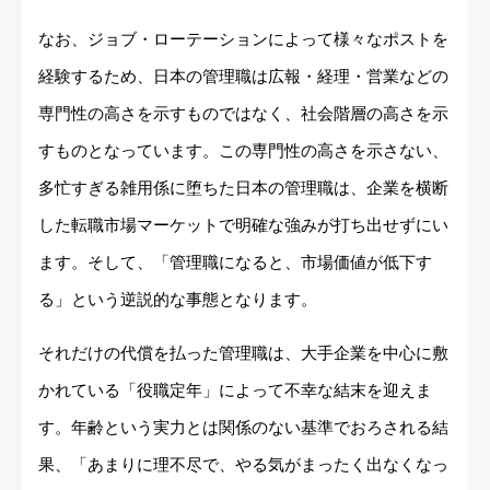
なお、ジョブ・ローテーションによって様々なポストを
経験するため、日本の管理職は広報・経理・営業などの
専門性の高さを示すものではなく、社会階層の高さを示
すものとなっています。この専門性の高さを示さない、
多忙すぎる雑用係に堕ちた日本の管理職は、企業を横断
した転職市場マーケットで明確な強みが打ち出せずにい
ます。そして、「管理職になると、市場価値が低下す
る」という逆説的な事態となります。
それだけの代償を払った管理職は、大手企業を中心に敷
かれている「役職定年」によって不幸な結末を迎えま
す。年齢という実力とは関係のない基準でおろされる結
果、「あまりに理不尽で、やる気がまったく出なくなっ