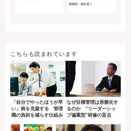
取締役・副社長 ）
こちらも読まれています
「自分でやったほうが早
なぜ目標管理は形骸化す
い」病を克服する 管理
るのか “リーダーシッ
職の負担を減らす仕組み
プ偏重型”研修の盲点
づくり