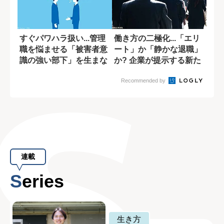
すぐパワハラ扱い...管理
働き方の二極化...「エリ
職を悩ませる「被害者意
ート」か「静かな退職」
識の強い部下」を生まな
か? 企業が提示する新た
い方法
なキャリ...
Recommended by
連載
Series
生き方