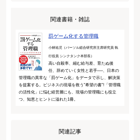
関連書籍・雑誌
罰ゲーム化する管理職
小林祐児（パーソル総合研究所主席研究員 執
行役員 シンクタンク本部長）
高い自殺率、縮む給与差、育たぬ後
任、辞めていく女性と若手──、日本の
管理職の異常な「罰ゲーム化」をデータで示し、解決策
を提案する。ビジネスの現場を救う"希望の書"!「管理職
の活性化」に悩む経営層にも、現場の管理職にも役立
つ、知恵とヒントに溢れた1冊。
関連記事