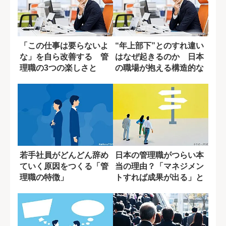
「この仕事は要らないよ
“年上部下”とのすれ違い
な」を自ら改善する 管
はなぜ起きるのか 日本
理職の3つの楽しさと
の職場が抱える構造的な
は？
壁
若手社員がどんどん辞め
日本の管理職がつらい本
ていく原因をつくる「管
当の理由？「マネジメン
理職の特徴」
トすれば成果が出る」と
いう妄想