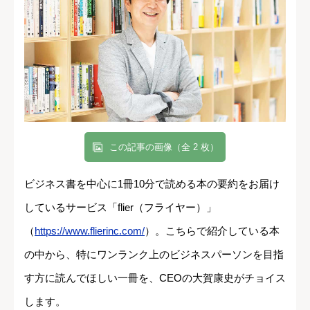
この記事の画像（全 2 枚）
ビジネス書を中心に1冊10分で読める本の要約をお届け
しているサービス「flier（フライヤー）」
（
https://www.flierinc.com/
）。こちらで紹介している本
の中から、特にワンランク上のビジネスパーソンを目指
す方に読んでほしい一冊を、CEOの大賀康史がチョイス
します。