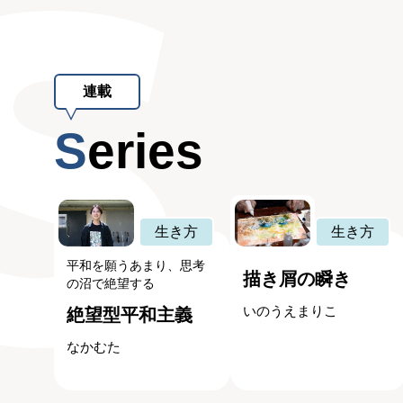
連載
Series
生き方
生き方
平和を願うあまり、思考
描き屑の瞬き
の沼で絶望する
いのうえまりこ
絶望型平和主義
なかむた