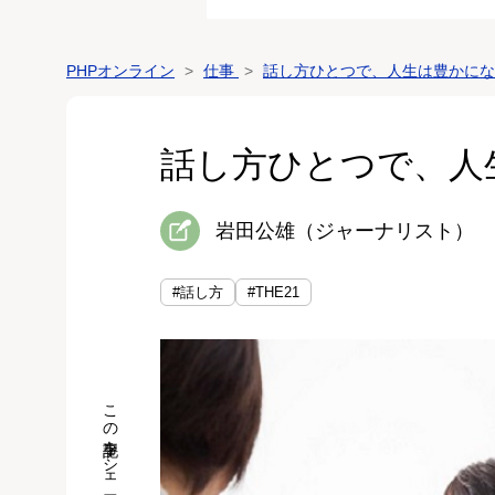
PHPオンライン
仕事
話し方ひとつで、人生は豊かにな
話し方ひとつで、人
岩田公雄（ジャーナリスト）
#話し方
#THE21
この記事をシェア