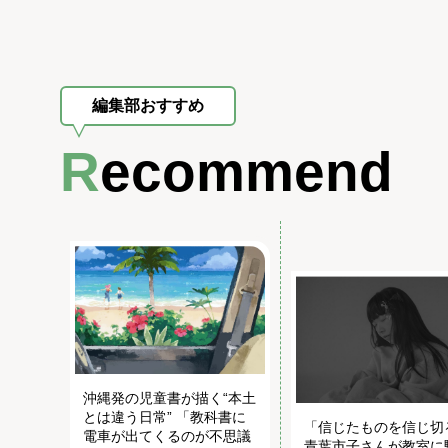
編集部おすすめ
Recommend
沖縄発の児童書が描く“本土
とは違う日常” 「教科書に
「信じたものを信じ切
電車が出てくるのが不思議
青葉市子さんが教室に