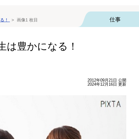
仕事
る！
画像1 枚目
生は豊かになる！
2012年09月21日 公開
2024年12月16日 更新