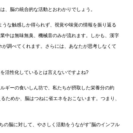
為は、脳の統合的な活動とおわかりでしょう。
ような触感しか得られず、視覚や味覚の情報を振り返る
作業中は無味無臭、機械音のみが流れます。しかも、漢字
ホが調べてくれます。さらには、あなたが思考しなくて
を活性化しているとは言えないですよね?
ネルギーの食いしん坊で、私たちが摂取した栄養分の約
えるためか、脳はつねに省エネをおこないます。つまり、
。
たちの脳に対して、やさしく活動をうながす"脳のインフル