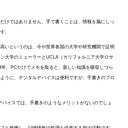
るだけではありません。手で書くことは、情報を脳にしっ
です。
が高いというのは、今や世界各国の大学や研究機関で証明
ン大学のミューラーとUCLA（カリフォルニア大学ロサ
14年、PCだけでメモを取ると、新しい知識を吸収しづら
のように、デジタルデバイスは便利ですが、手書きのプロ
デバイスでは、手書きのようなメリットがないのでしょ
をフル稼働し、記憶情報の処理を促進する脳の活動です。