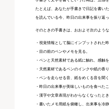
たとえば、あなたが手書きで日記を書い
を読んでいる今、昨日の出来事を振り返
そのときの手書きは、おおよそ次のよう
・視覚情報として脳にインプットされた
・目の前のペンやメモを見る。
・ペンと天然素材である紙に触れ、感触
・天然素材であるペンのインクや紙の香
・ペンを走らせる音、紙をめくる音を聞
・昨日の出来事が美味しいものを食べた
・漢字や文章表現がわからなくなったと
・書いたメモ用紙を俯瞰し、出来事を冷