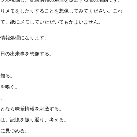
たりメモをしたりすることを想像してみてください。これ
って、紙にメモしていただいてもかまいません。
な情報処理になります。
昨日の出来事を想像する。
を知る。
りを嗅ぐ。
く。
ことなら味覚情報を刺激する。
きは、記憶を振り返り、考える。
静に見つめる。