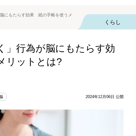
脳にもたらす効果 紙の手帳を使うメ
くらし
く」行為が脳にもたらす効
メリットとは?
脳
2024年12月06日 公開