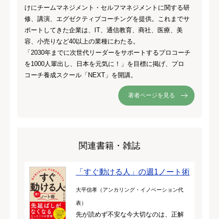
けにチームマネジメント・セルフマネジメントに関する研
修、講演、エグゼクティブコーチングを提供。これまでサ
ポートしてきた企業は、IT、通信教育、商社、医療、美
容、小売りなど40以上の業種にわたる。
「2030年までに次世代リーダーをサポートするプロコーチ
を1000人輩出し、日本を元気に！」を目標に掲げ、プロ
コーチ養成スクール「NEXT」を開講。
著者ページを見る
関連書籍・雑誌
「すぐ動ける人」の週1ノート術
大平信孝（アンカリング・イノベーション代
表）
先が読めず不安な今大切なのは、正解