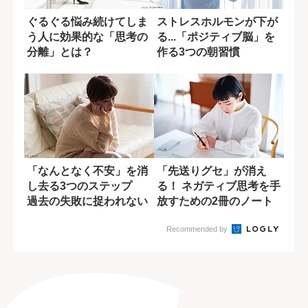
ぐるぐる悩み続けてしま
ストレスホルモンが下が
う人に効果的な「思考の
る...「ポジティブ脳」を
分離」とは？
作る3つの朝習慣
「なんとなく不安」を消
「先送りグセ」が消え
し去る3つのステップ
る！ ネガティブ思考を手
過去の失敗に捉われない
放すための2冊のノート
ためには?
術
Recommended by