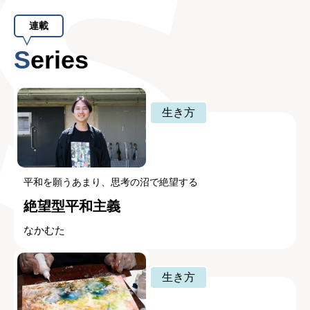
連載
Series
生き方
平和を願うあまり、思考の沼で絶望する
絶望型平和主義
なかむた
生き方