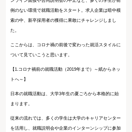
ンライン面接や合同説明会の中止など、多くの学生が前
例のない環境で就職活動をスタート。求人企業は暗中模
索の中、新卒採用者の獲得に果敢にチャレンジしまし
た。
ここからは、コロナ禍の前後で変わった就活スタイルに
ついて見ていこうと思います。
【1.コロナ禍前の就職活動（2019年まで）～紙からネッ
トへ～】
日本の就職活動は、大学3年生の夏ごろから本格的に始
まります。
従来の流れでは、多くの学生は大学のキャリアセンター
を活用し、就職説明会や企業のインターンシップに参加