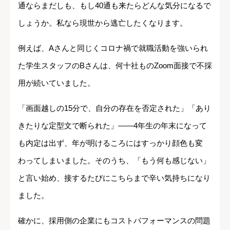
通ならまだしも、もし40通も来たらどんな気分になるで
しょうか。私なら現世から逃亡したくなります。
例えば、Aさんと同じくコロナ禍で就職活動を強いられ
た学生スタッフのBさんは、何十社ものZoom面接で不採
用が続いていました。
「画面越しの15分で、自分の存在を否定された」「あり
きたりな定型文で断られた」――4年生の年末になって
も内定は出ず、年が明けるころにはすっかり顔色も変
わってしまいました。そのうち、「もう何も感じない」
と言い始め、接するたびにこちらまで辛い気持ちになり
ました。
確かに、採用側の企業にもコストパフォーマンスの問題