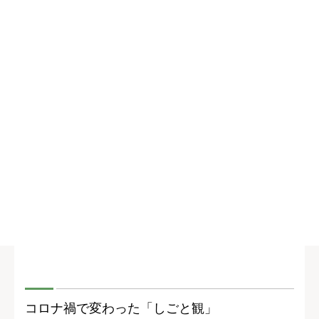
コロナ禍で変わった「しごと観」