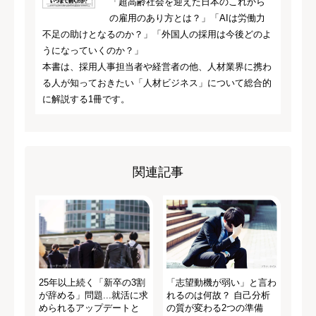
「超高齢社会を迎えた日本のこれから
の雇用のあり方とは？」「AIは労働力
不足の助けとなるのか？」「外国人の採用は今後どのよ
うになっていくのか？」
本書は、採用人事担当者や経営者の他、人材業界に携わ
る人が知っておきたい「人材ビジネス」について総合的
に解説する1冊です。
関連記事
25年以上続く「新卒の3割
「志望動機が弱い」と言わ
が辞める」問題...就活に求
れるのは何故？ 自己分析
められるアップデートと
の質が変わる2つの準備