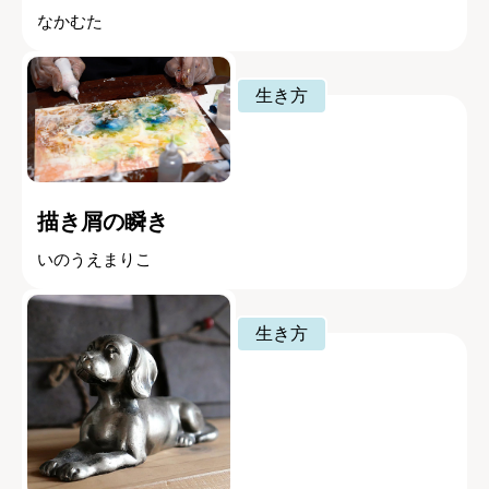
なかむた
生き方
描き屑の瞬き
いのうえまりこ
生き方