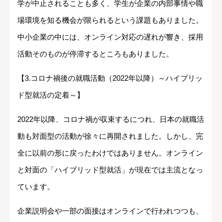
学が中止されることも多く、学生が企業の内部事情や職
場環境を知る機会が限られるという課題もありました。
中小企業の中には、オンライン対応の遅れが響き、採用
活動そのものが停滞するところもありました。
【3.コロナ禍後の就職活動（2022年以降）～ハイブリッ
ド型就活の定着～】
2022年以降、コロナ禍が収束するにつれ、日本の就職活
動も対面型の活動が徐々に再開されました。しかし、完
全に以前の形に戻ったわけではありません。オンライン
と対面の「ハイブリッド型就活」が現在では主流となっ
ています。
企業説明会や一部の面接はオンラインで行われつつも、