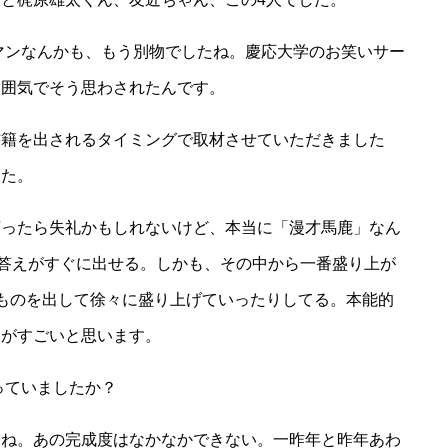
ロマンなんかも、もう別物でしたね。慶応大学のお笑いサー
雰囲気でそう思わされたんです。
書籍を出されるタイミングで取材させていただきました
した。
言ったら失礼かもしれないけど、本当に「漫才馬鹿」なん
つ答えがすぐに出せる。しかも、その中から一番盛り上が
ものを出して徐々に盛り上げていったりしてる。本能的
スがすごいと思います。
っていましたか？
たね。あの完成度はなかなかできない。一昨年と昨年あわ