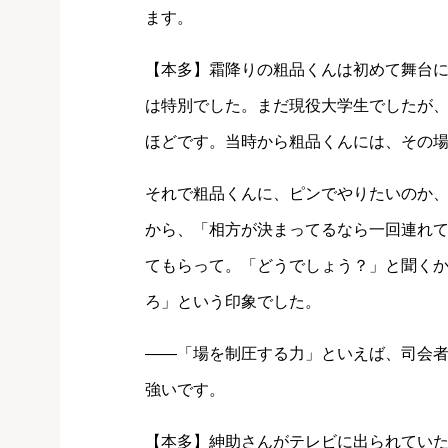
ます。
【本多】霜降りの粗品くんは初めて舞台
は特別でした。まだ現役大学生でしたが、
ほどです。当時から粗品くんには、その
それで粗品くんに、ピンでやりたいのか
から、「相方が決まってるなら一回連れ
てもらって。「どうでしょう？」と聞く
ろ」という印象でした。
――「場を制圧する力」といえば、司会
強いです。
【本多】紳助さんがテレビに出られてい