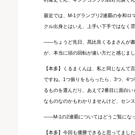
最近では、M-1グランプリ2連覇の令和
クル出身とはいえ、上手い下手ではなく
――ちょうど先日、髙比良くるまさんが
が、本当に頭の回転が速い方だと感じま
【本多】くるまくんは、私と同じなんて
ですね。1つ振りをもらったら、3つ、4
るものを選んだり、あえて2番目に面白い
なものなのかもわかりませんけど、セン
――M-1の2連覇についてはどうご覧にな
【本多】今回も優勝できると思ってまし