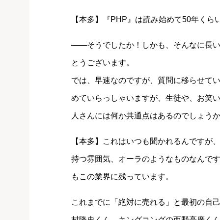
【本多】『PHP』は読み始めて50年く
――そうでしたか！しかも、そんなに長い
とうございます。
では、早速なのですが、質問に移らせてい
めていらっしゃいますが、生徒や、お笑
人さんには何か共通点はあるのでしょう
【本多】これはいつも聞かれるんですが
持つ雰囲気、オーラのようなものなんです
もこの業界に残っています。
これまでに「絶対に売れる」と最初の自
村隆史くん、キングコングの西野亮廣くん