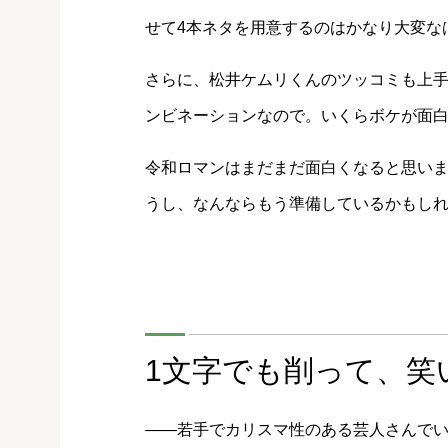
せて4本ネタを用意するのはかなり大変な
さらに、松井ケムリくんのツッコミも上
ンビネーションなので。いくらボケが面
令和ロマンはまだまだ面白くなると思い
うし、なんならもう準備しているかもし
1文字でも削って、笑
――若手でカリスマ性のある芸人さんでいえ