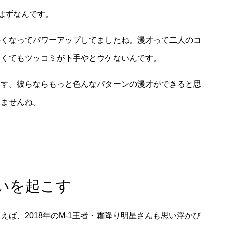
はずなんです。
手くなってパワーアップしてましたね。漫才って二人のコ
白くてもツッコミが下手やとウケないんです。
ます。彼らならもっと色んなパターンの漫才ができると思
れませんね。
いを起こす
ば、2018年のM-1王者・霜降り明星さんも思い浮かび