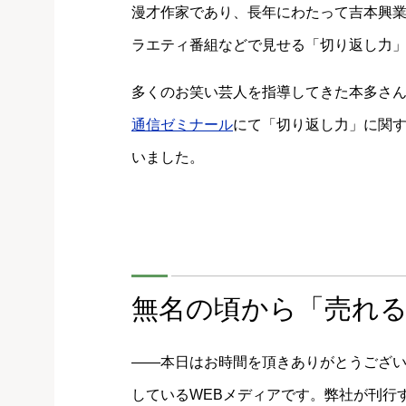
漫才作家であり、長年にわたって吉本興業
ラエティ番組などで見せる「切り返し力
多くのお笑い芸人を指導してきた本多さん
通信ゼミナール
にて「切り返し力」に関
いました。
無名の頃から「売れ
――本日はお時間を頂きありがとうござい
しているWEBメディアです。弊社が刊行