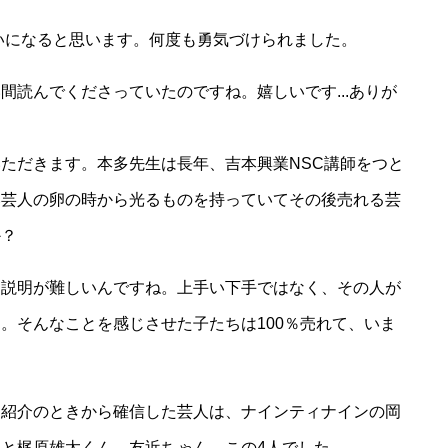
らいになると思います。何度も勇気づけられました。
間読んでくださっていたのですね。嬉しいです...ありが
ただきます。本多先生は長年、吉本興業NSC講師をつと
い芸人の卵の時から光るものを持っていてその後売れる芸
か？
、説明が難しいんですね。上手い下手ではなく、その人が
。そんなことを感じさせた子たちは100％売れて、いま
己紹介のときから確信した芸人は、ナインティナインの岡
と梶原雄太くん、友近ちゃん、この4人でした。