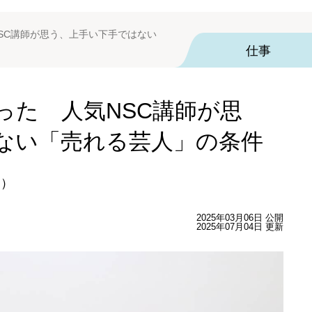
SC講師が思う、上手い下手ではない
仕事
った 人気NSC講師が思
ない「売れる芸人」の条件
師）
2025年03月06日 公開
2025年07月04日 更新