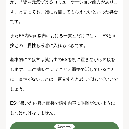
が、「皆を元気づけるコミュニケーション能力がありま
す」と言っても、誰にも信じてもらえないといった具合
です。
またES内や面接内における一貫性だけでなく、ESと面
接との一貫性も考慮に入れるべきです。
基本的に面接官は就活生のESを机に置きながら面接を
します。ESで書いていることと面接で話していること
に一貫性がないことは、露見すると思っておいていいで
しょう。
ESで書いた内容と面接で話す内容に乖離がないように
しなければなりません。
次のページ