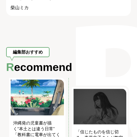
柴山ミカ
編集部おすすめ
Recommend
沖縄発の児童書が描
く“本土とは違う日常”
「信じたものを信じ切
「教科書に電車が出てく