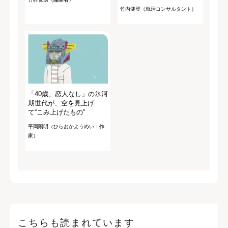
竹内健登（就活コンサルタント）
「40歳、恋人なし」の氷河
期世代が、空を見上げ
て“こみ上げたもの”
平岡陽明（ひらおかようめい：作
家）
こちらも読まれています