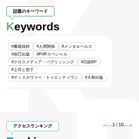
話題のキーワード
Keywords
#書籍抜粋
#人間関係
#メンタルヘルス
#辰巳出版
#PHPスペシャル
#クロスメディア・パブリッシング
#日経BP
#上司と部下
#ディスカヴァー・トゥエンティワン
#大和出版
1
/
10
アクセスランキング