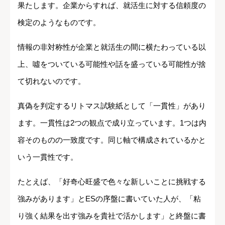
果たします。企業からすれば、就活生に対する信頼度の
検定のようなものです。
情報の非対称性が企業と就活生の間に横たわっている以
上、噓をついている可能性や話を盛っている可能性が捨
て切れないのです。
真偽を判定するリトマス試験紙として「一貫性」があり
ます。一貫性は2つの観点で成り立っています。1つは内
容そのものの一致度です。同じ軸で構成されているかと
いう一貫性です。
たとえば、「好奇心旺盛で色々な新しいことに挑戦する
強みがあります」とESの序盤に書いていた人が、「粘
り強く結果を出す強みを貴社で活かします」と終盤に書