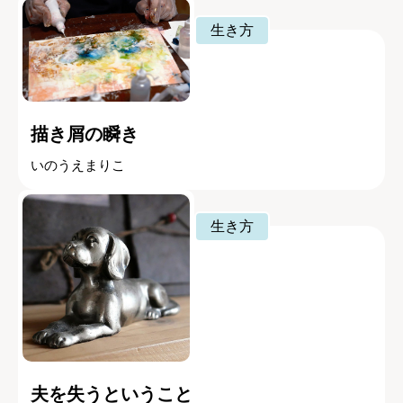
生き方
描き屑の瞬き
いのうえまりこ
生き方
夫を失うということ