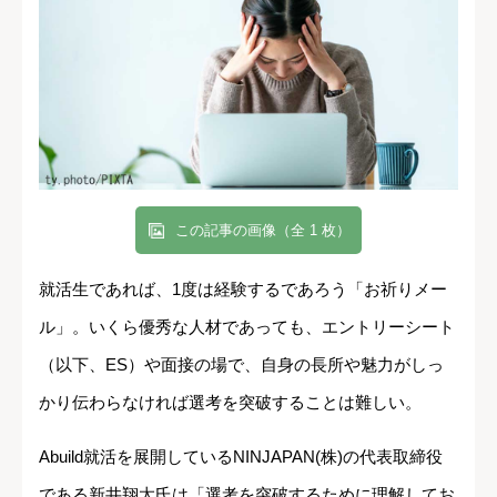
この記事の画像（全 1 枚）
就活生であれば、1度は経験するであろう「お祈りメー
ル」。いくら優秀な人材であっても、エントリーシート
（以下、ES）や面接の場で、自身の長所や魅力がしっ
かり伝わらなければ選考を突破することは難しい。
Abuild就活を展開しているNINJAPAN(株)の代表取締役
である新井翔太氏は「選考を突破するために理解してお