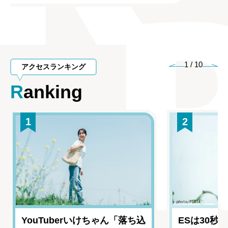
1
/
10
アクセスランキング
Ranking
1
2
YouTuberいけちゃん「落ち込
ESは30秒