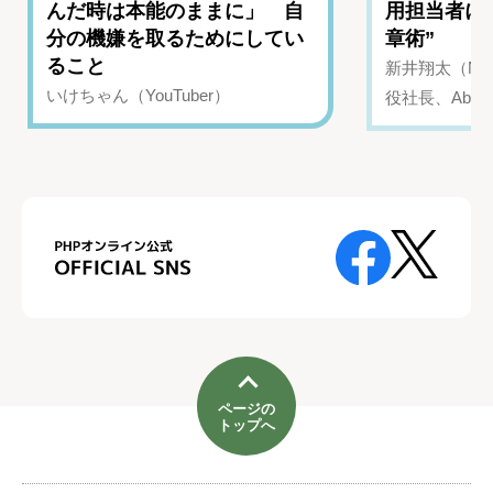
んだ時は本能のままに」 自
用担当者に
分の機嫌を取るためにしてい
章術”
ること
新井翔太（NIN
いけちゃん（YouTuber）
役社長、Abui
ページの
トップへ