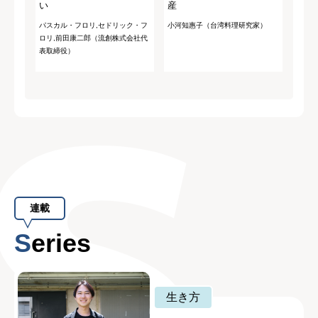
い
産
パスカル・フロリ,セドリック・フ
小河知惠子（台湾料理研究家）
ロリ,前田康二郎（流創株式会社代
表取締役）
連載
Series
生き方