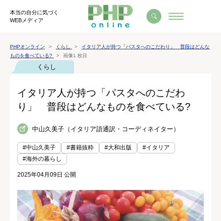
本当の自分に気づく
WEBメディア
PHPオンライン
くらし
イタリア人が持つ「パスタへのこだわり」 普段はどんな
ものを食べている?
画像1 枚目
くらし
イタリア人が持つ「パスタへのこだわ
り」 普段はどんなものを食べている?
中山久美子（イタリア語通訳・コーディネイター）
#中山久美子
#書籍抜粋
#大和出版
#イタリア
#海外の暮らし
2025年04月09日 公開