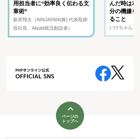
用担当者に“効率良く伝わる文
んだ時は本
章術”
分の機嫌を
ること
新井翔太（NINJAPAN(株) 代表取締
いけちゃん（Yo
役社長、Abuild就活創設者）
ページの
トップへ