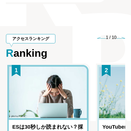
1
/
10
アクセスランキング
Ranking
1
2
ESは30秒しか読まれない？採
YouTub