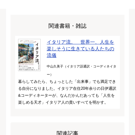
関連書籍・雑誌
イタリア流。 世界一、人生を
楽しそうに生きている人たちの
流儀
中山久美子（イタリア語通訳・コーディネイタ
ー）
暮らしてみたら、ちょっとした「出来事」でも満足でき
る自分になりました。イタリア在住20年余りの日伊通訳
&コーディネーターが、なんだかんだあっても「人生を
楽しめる天才」イタリア人の貴いすべてを明かす。
関連記事