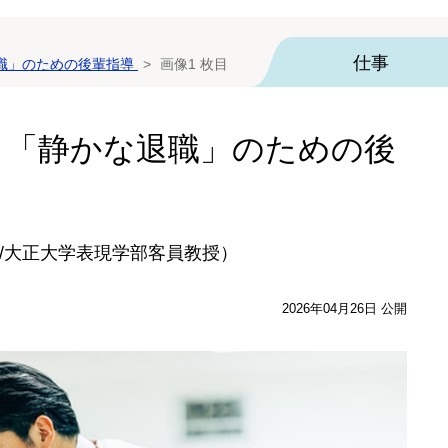
仕事
職」のための後輩指導
画像1 枚目
 「静かな退職」のための後
/大正大学表現学部客員教授）
2026年04月26日 公開