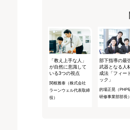
「教え上手な人」
部下指導の最
が自然に意識して
武器となる人
いる3つの視点
成法「フィー
ック」
関根雅泰（株式会社
的場正晃（PHP
ラーンウェル代表取締
研修事業部部長
役）