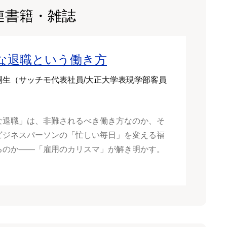
連書籍・雑誌
な退職という働き方
嗣生（サッチモ代表社員/大正大学表現学部客員
な退職」は、非難されるべき働き方なのか、そ
ビジネスパーソンの「忙しい毎日」を変える福
るのか――「雇用のカリスマ」が解き明かす。