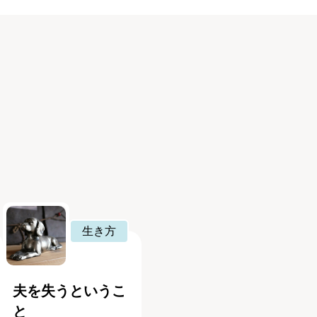
生き方
夫を失うというこ
と