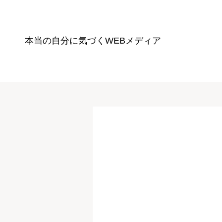
本当の自分に気づく
WEBメディア