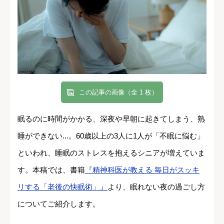
この記事の画像（全 1 枚）
眠るのに時間がかかる、深夜や早朝に起きてしまう、熟
睡ができない...。60歳以上の3人に1人が「不眠に悩む」
といわれ、睡眠のストレスを抱えるシニアが増えていま
す。本稿では、書籍
『精神科医が教える 毎日がスッキ
リする「老後の快眠術」』
より、眠れない夜の過ごし方
についてご紹介します。