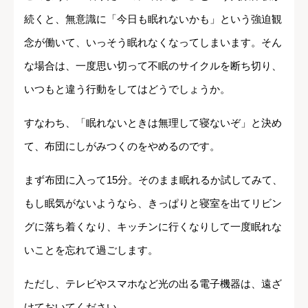
続くと、無意識に「今日も眠れないかも」という強迫観
念が働いて、いっそう眠れなくなってしまいます。そん
な場合は、一度思い切って不眠のサイクルを断ち切り、
いつもと違う行動をしてはどうでしょうか。
すなわち、「眠れないときは無理して寝ないぞ」と決め
て、布団にしがみつくのをやめるのです。
まず布団に入って15分。そのまま眠れるか試してみて、
もし眠気がないようなら、きっぱりと寝室を出てリビン
グに落ち着くなり、キッチンに行くなりして一度眠れな
いことを忘れて過ごします。
ただし、テレビやスマホなど光の出る電子機器は、遠ざ
けておいてください。