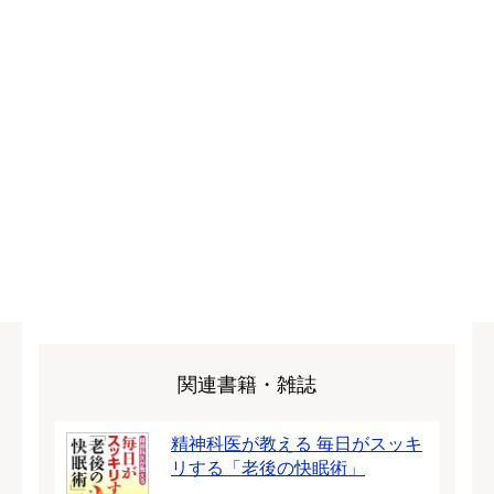
関連書籍・雑誌
精神科医が教える 毎日がスッキ
リする「老後の快眠術」