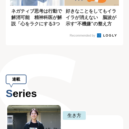
ネガティブ思考は行動で
好きなことをしてもイラ
解消可能 精神科医が解
イラが消えない 脳波が
説「心をラクにする3つ
示す“不機嫌”の整え方
の方法」
Recommended by
連載
Series
生き方