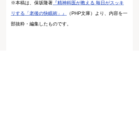
※本稿は、保坂隆著
『精神科医が教える 毎日がスッキ
リする「老後の快眠術」』
（PHP文庫）より、内容を一
部抜粋・編集したものです。