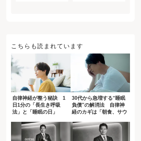
こちらも読まれています
自律神経が整う秘訣 1
30代から急増する“睡眠
日1分の「長生き呼吸
負債”の解消法 自律神
法」と「睡眠の日」
経のカギは「朝食、サウ
ナ、露天風呂...