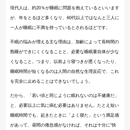
現代人は、約20％が睡眠に問題を抱えているといいます
が、年をとるほど多くなり、60代以上ではなんと三人に
一人が睡眠に不満を持っているとされるほどです。
不眠の悩みが増える主な理由は、加齢によって長時間の
熟睡ができにくくなることと、必要な睡眠量自体が少な
くなること。つまり、以前より寝つきが悪くなったり、
睡眠時間が短くなるのは人間の自然な生理反応で、これ
を完全に止めることはできないでしょう。
だから、「若い頃と同じように眠れないのは不健康だ」
と、必要以上に気に病む必要はありません。たとえ短い
睡眠時間でも、起きたときに「よく寝た」という満足感
があって、昼間の倦怠感がなければ、それは十分に"快