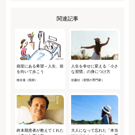
関連記事
病室にある希望～人生、前
人生を幸せに変える「小さ
を向いて歩こう
な習慣」の身につけ方
徳永進（医師）
佐藤伝（習慣の専門家）
終末期患者が教えてくれた
大人になって忘れた「本当