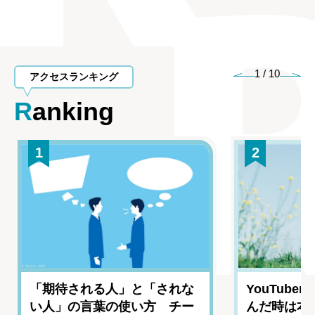
1
/
10
アクセスランキング
Ranking
1
2
「期待される人」と「されな
YouTub
い人」の言葉の使い方 チー
んだ時は本