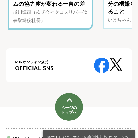
ムの協力度が変わる一言の差
分の機嫌を
ること
越川慎司（株式会社クロスリバー代
いけちゃん（Yo
表取締役社長）
ページの
トップへ
当サイトでは、サイトの利便性向上のため、クッ