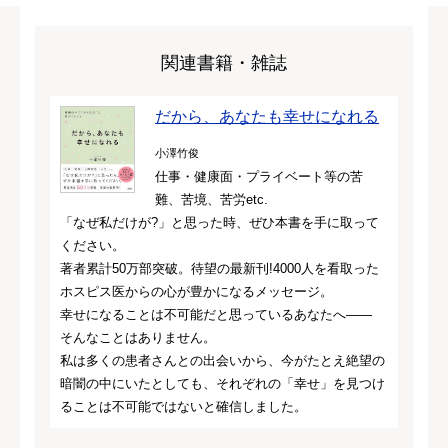
関連書籍・雑誌
だから、あなたも幸せになれる
小澤竹俊
仕事・健康面・プライベート等の苦
難、苦境、苦労etc.
「なぜ私だけが?」と思った時、ぜひ本書を手に取って
ください。
著者累計50万部突破。待望の最新刊!4000人を看取った
ホスピス医からの心が豊かになるメッセージ。
幸せになることは不可能だと思っているあなたへ――
そんなことはありません。
私は多くの患者さんとの出会いから、今がたとえ絶望の
暗闇の中にいたとしても、それぞれの「幸せ」を見つけ
ることは不可能ではないと確信しました。