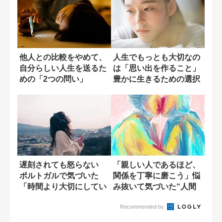
他人との比較をやめて、
人生でもっとも大切なの
自分らしい人生を送るた
は「思い出を作ること」
めの「2つの問い」
豊かに生きるための選択
遅刻されても怒らない
「親しい人であるほど、
ポルトガルで気づいた
関係を丁寧に磨こう」悩
「時間より大切にしてい
み抜いて気づいた“人間
ること」
関係で大切なこ...
Recommended by