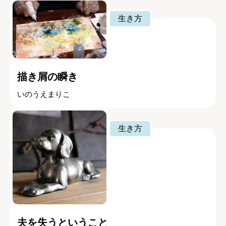
生き方
描き屑の瞬き
いのうえまりこ
生き方
夫を失うということ