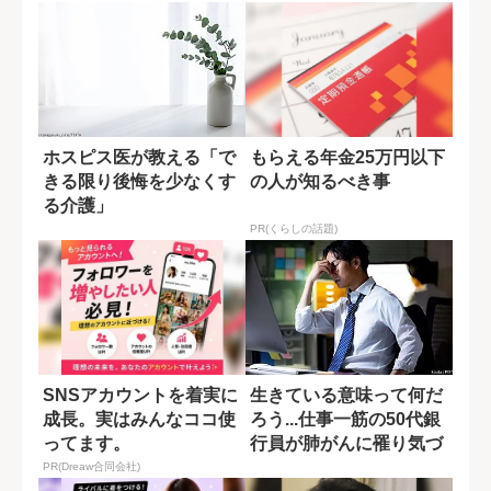
ホスピス医が教える「で
もらえる年金25万円以下
きる限り後悔を少なくす
の人が知るべき事
る介護」
PR(くらしの話題)
SNSアカウントを着実に
生きている意味って何だ
成長。実はみんなココ使
ろう...仕事一筋の50代銀
ってます。
行員が肺がんに罹り気づ
いた「幸...
PR(Dreaw合同会社)