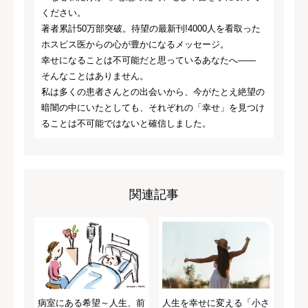
ください。
著者累計50万部突破。待望の最新刊!4000人を看取った
ホスピス医からの心が豊かになるメッセージ。
幸せになることは不可能だと思っているあなたへ――
そんなことはありません。
私は多くの患者さんとの出会いから、今がたとえ絶望の
暗闇の中にいたとしても、それぞれの「幸せ」を見つけ
ることは不可能ではないと確信しました。
関連記事
病室にある希望～人生、前
人生を幸せに変える「小さ