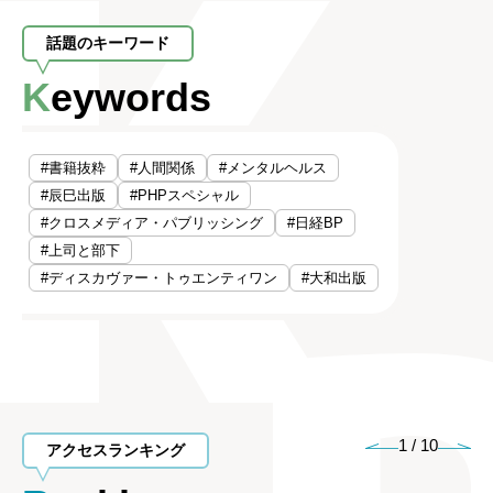
話題のキーワード
Keywords
#書籍抜粋
#人間関係
#メンタルヘルス
#辰巳出版
#PHPスペシャル
#クロスメディア・パブリッシング
#日経BP
#上司と部下
#ディスカヴァー・トゥエンティワン
#大和出版
1
/
10
アクセスランキング