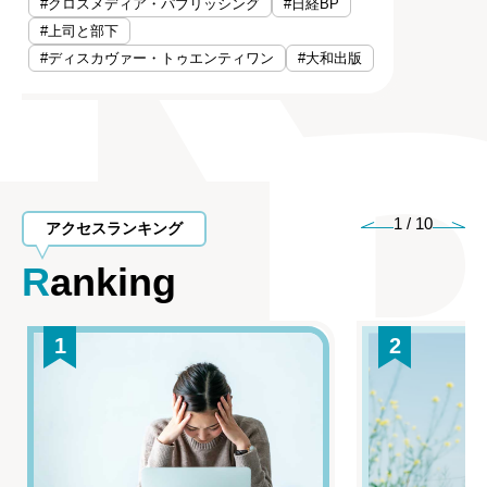
#クロスメディア・パブリッシング
#日経BP
#上司と部下
#ディスカヴァー・トゥエンティワン
#大和出版
1
/
10
アクセスランキング
Ranking
1
2