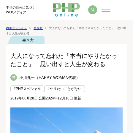
本当の自分に気づく
WEBメディア
PHPオンライン
生き方
大人になって忘れた「本当にやりたかったこと」 思い出
すと人生が変わる
生き方
大人になって忘れた「本当にやりたかっ
たこと」 思い出すと人生が変わる
小川孔一（HAPPY WOMAN代表）
#PHPスペシャル
#やりたいことがない
2019年06月28日 公開
2024年12月16日 更新