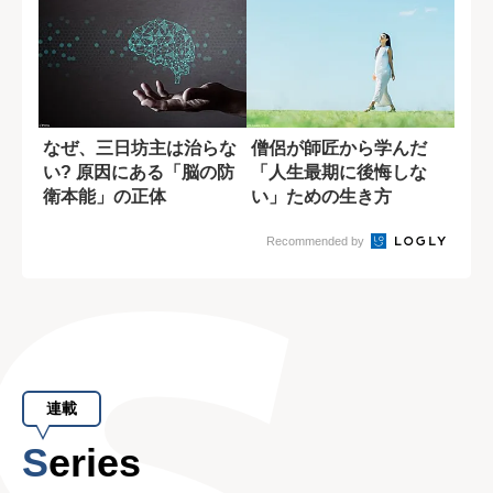
なぜ、三日坊主は治らな
僧侶が師匠から学んだ
い? 原因にある「脳の防
「人生最期に後悔しな
衛本能」の正体
い」ための生き方
Recommended by
連載
Series