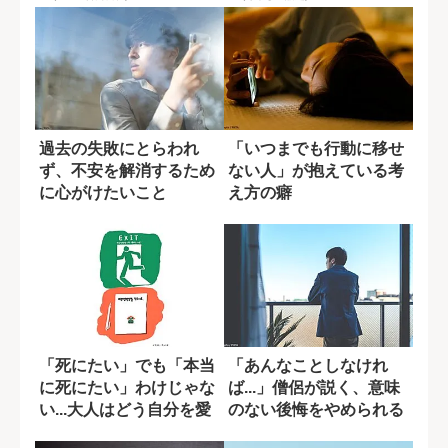
過去の失敗にとらわれ
「いつまでも行動に移せ
ず、不安を解消するため
ない人」が抱えている考
に心がけたいこと
え方の癖
「死にたい」でも「本当
「あんなことしなけれ
に死にたい」わけじゃな
ば...」僧侶が説く、意味
い...大人はどう自分を愛
のない後悔をやめられる
せばいいの...
1つの方法