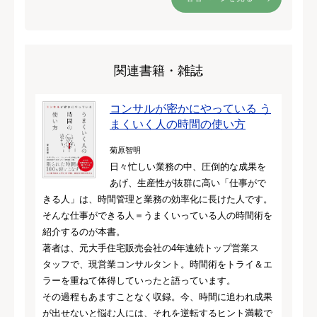
関連書籍・雑誌
コンサルが密かにやっている う
まくいく人の時間の使い方
菊原智明
日々忙しい業務の中、圧倒的な成果を
あげ、生産性が抜群に高い「仕事がで
きる人」は、時間管理と業務の効率化に長けた人です。
そんな仕事ができる人＝うまくいっている人の時間術を
紹介するのが本書。
著者は、元大手住宅販売会社の4年連続トップ営業ス
タッフで、現営業コンサルタント。時間術をトライ＆エ
ラーを重ねて体得していったと語っています。
その過程もあますことなく収録。今、時間に追われ成果
が出せないと悩む人には、それを逆転するヒント満載で