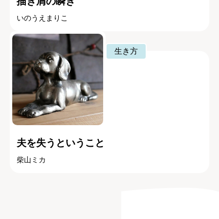
描き屑の瞬き
いのうえまりこ
生き方
夫を失うということ
柴山ミカ