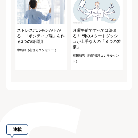
ストレスホルモンが下が
月曜午前ですべては決ま
る...「ポジティブ脳」を作
る！ 朝のスタートダッシ
る3つの朝習慣
ュが上手な人の「８つの習
慣」
中島輝（心理カウンセラー ）
石川和男（時間管理コンサルタン
ト）
連載