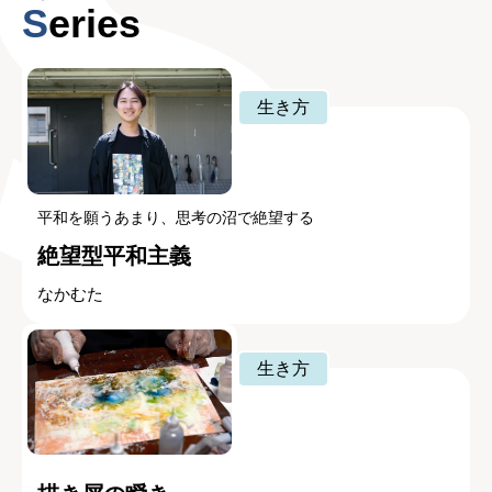
Series
生き方
平和を願うあまり、思考の沼で絶望する
絶望型平和主義
なかむた
生き方