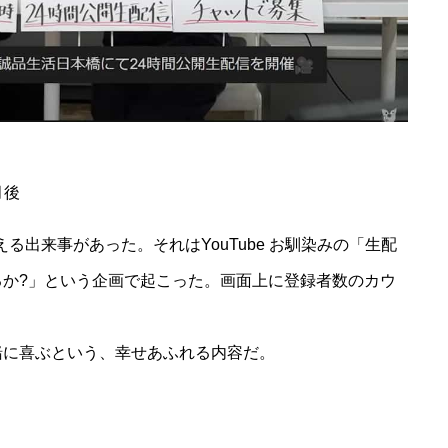
月後
思える出来事があった。それはYouTube お馴染みの「生配
るか?」という企画で起こった。画面上に登録者数のカウ
緒に喜ぶという、幸せあふれる内容だ。