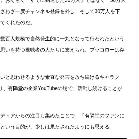
。おそらく「すでに到達した30万人」ではなく「30万人
ざわざ一度チャンネル登録を外し、そして30万人を下
してくれたのだ。
、数百人規模で自然発生的に一丸となって行われたという
い思いを持つ視聴者の人たちに支えられ、ブッコローは存
ういと思わせるような素直な発言を放ち続けるキャラク
、有隣堂の企業YouTubeの場で、活動し続けることが
メディアからの注目も集めたことで、「有隣堂のファンに
」という目的が、少しは果たされたようにも思える。