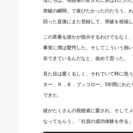
僕たちは、視聴者の皆さんに弄ばれたのだ
突破の瞬間」で喜びたかったのだろう。わ
回った直後にまた登録して、突破を祝福
この茶番を誰かが指示するわけでもなく
事実に僕は驚愕した。そしてこういう熱
在できているんだなと、改めて思った。
見た目は愛くるしく、それでいて時に危
ター、Ｒ．Ｂ．ブッコロー。5年間にわたり
できた。
彼がたくさんの視聴者に愛され、そして
なってもらう」「社員の成功体験を作る