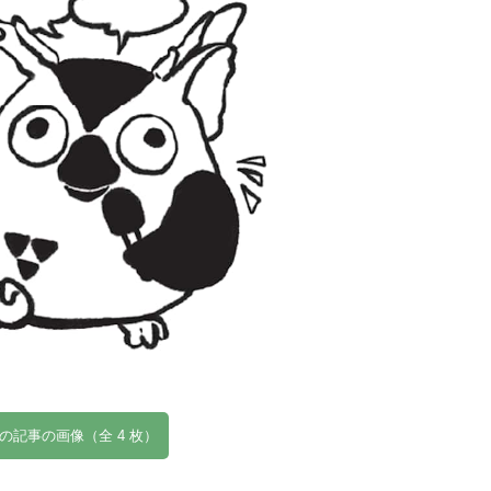
の記事の画像（全 4 枚）