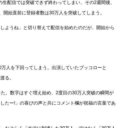
8日の生配信では突破できず終わってしまい、その2週間後、
が、開始直前に登録者数は30万人を突破してしまう。
にしようね」と切り替えて配信を始めたのだが、開始から
30万人を下回ってしまう。出演していたブッコローと
き渡る。
った。数字はすぐ増え始め、2度目の30万人突破の瞬間が
したー!」の喜びの声と共にコメント欄が祝福の言葉であ