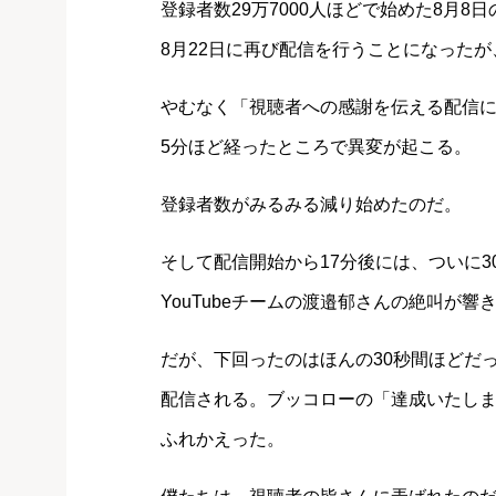
登録者数29万7000人ほどで始めた8月
8月22日に再び配信を行うことになった
やむなく「視聴者への感謝を伝える配信
5分ほど経ったところで異変が起こる。
登録者数がみるみる減り始めたのだ。
そして配信開始から17分後には、ついに
YouTubeチームの渡邉郁さんの絶叫が響
だが、下回ったのはほんの30秒間ほどだ
配信される。ブッコローの「達成いたしま
ふれかえった。