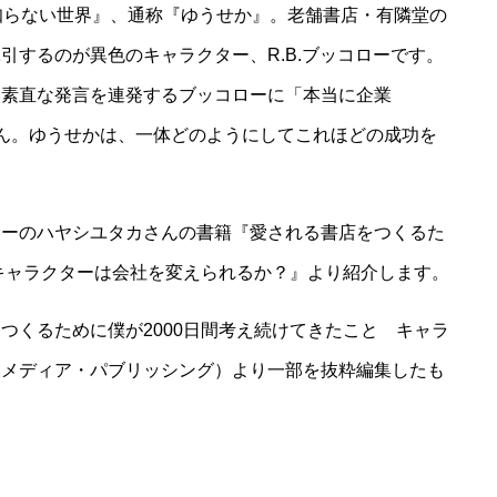
知らない世界』、通称『ゆうせか』。老舗書店・有隣堂の
牽引するのが異色のキャラクター、R.B.ブッコローです。
い素直な発言を連発するブッコローに「本当に企業
ません。ゆうせかは、一体どのようにしてこれほどの成功を
サーのハヤシユタカさんの書籍『愛される書店をつくるた
 キャラクターは会社を変えられるか？』より紹介します。
つくるために僕が2000日間考え続けてきたこと キャラ
スメディア・パブリッシング）より一部を抜粋編集したも