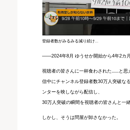
登録者数がみるみる減り続け...
――2024年8月 ゆうせか開始から4年2カ
視聴者の皆さんに一杯食わされた......と
信中にチャンネル登録者数30万人突破な
ンターを映しながら配信し、
30万人突破の瞬間を視聴者の皆さんと一
しかし、そうは問屋が卸さなかった。