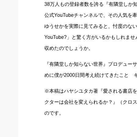
38万人もの登録者数を誇る『有隣堂しか
公式YouTubeチャンネルで、その人気を
ゆうせかを実際に見てみると、忖度のな
YouTube?」と驚く方がいるかもしれ
収めたのでしょうか。
『有隣堂しか知らない世界』プロデュー
めに僕が2000日間考え続けてきたこと
※本稿はハヤシユタカ著『愛される書店を
クターは会社を変えられるか？』（クロ
のです。