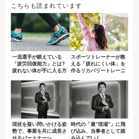
こちらも読まれています
一流選手が鍛えている
スポーツトレーナーが教
「疲労回復能力」とは?
える「疲れにくい体」を
疲れない体が手に入る方
作るリカバリートレーニ
法
ング
現状を疑い問いかける姿
時代の「最"現場"」に飛
勢で、事業を共に成長さ
び込み、当事者として踏
せるパートナーへ
み込んでいく