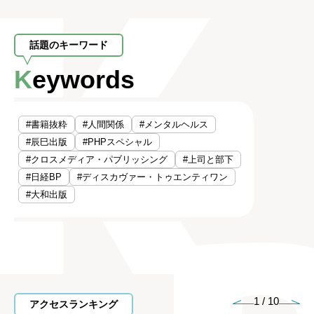
話題のキーワード
Keywords
#書籍抜粋
#人間関係
#メンタルヘルス
#辰巳出版
#PHPスペシャル
#クロスメディア・パブリッシング
#上司と部下
#日経BP
#ディスカヴァー・トゥエンティワン
#大和出版
1
/
10
アクセスランキング