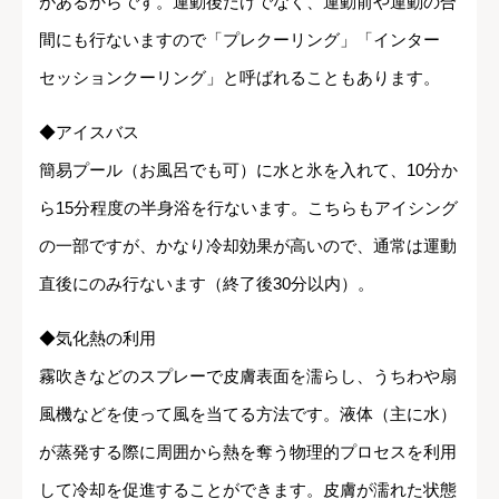
があるからです。運動後だけでなく、運動前や運動の合
間にも行ないますので「プレクーリング」「インター
セッションクーリング」と呼ばれることもあります。
◆アイスバス
簡易プール（お風呂でも可）に水と氷を入れて、10分か
ら15分程度の半身浴を行ないます。こちらもアイシング
の一部ですが、かなり冷却効果が高いので、通常は運動
直後にのみ行ないます（終了後30分以内）。
◆気化熱の利用
霧吹きなどのスプレーで皮膚表面を濡らし、うちわや扇
風機などを使って風を当てる方法です。液体（主に水）
が蒸発する際に周囲から熱を奪う物理的プロセスを利用
して冷却を促進することができます。皮膚が濡れた状態