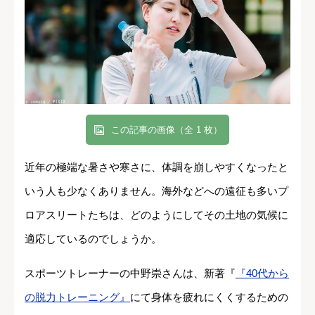
この記事の画像（全 1 枚）
近年の極端な暑さや寒さに、体調を崩しやすくなったと
いう人も少なくありません。海外などへの遠征も多いプ
ロアスリートたちは、どのようにしてその土地の気候に
適応しているのでしょうか。
スポーツトレーナーの中野崇さんは、新著『
『40代から
の脱力トレーニング』
にて身体を疲れにくくするための