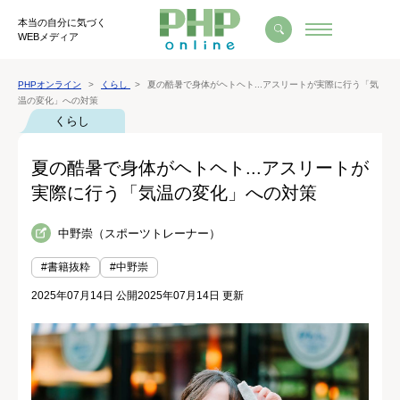
本当の自分に気づく
WEBメディア
PHPオンライン
くらし
夏の酷暑で身体がヘトヘト...アスリートが実際に行う「気
温の変化」への対策
くらし
夏の酷暑で身体がヘトヘト...アスリートが
実際に行う「気温の変化」への対策
中野崇（スポーツトレーナー）
#書籍抜粋
#中野崇
2025年07月14日 公開
2025年07月14日 更新