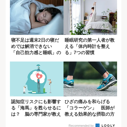
寝不足は週末2日の寝だ
睡眠研究の第一人者が教
めでは解消できない
える「体内時計を整え
「自己効力感と睡眠」の
る」7つの習慣
密接な関係
認知症リスクにも影響す
ひざの痛みを和らげる
る「海馬」を甦らせるに
「コラーゲン」 医師が
は？ 脳の専門家が教え
教える効果的な摂取の方
る運動習慣
法
Recommended by