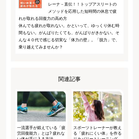
レーナ－直伝！！トップアスリートの
メソッドを応用した短時間の休息で疲
れが取れる回復力の高め方
休んでも疲れが取れない。かといって、ゆっくり休む時
間もない。がんばりたくても、がんばりがきかない。そ
んな４０代で感じる切実な「体力の壁」。「脱力」で、
乗り越えてみませんか？
関連記事
一流選手が鍛えている「疲
スポーツトレーナーが教え
労回復能力」とは? 疲れな
る「疲れにくい体」を作る
い体が手に入る方法
リカバリートレーニング