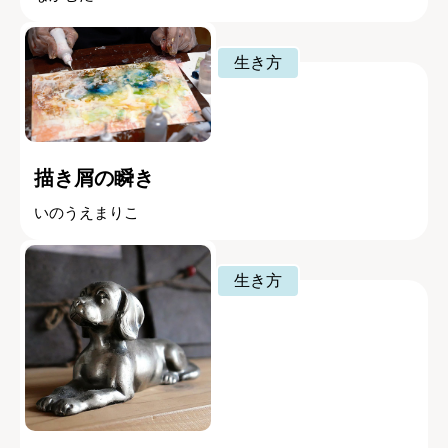
生き方
描き屑の瞬き
いのうえまりこ
生き方