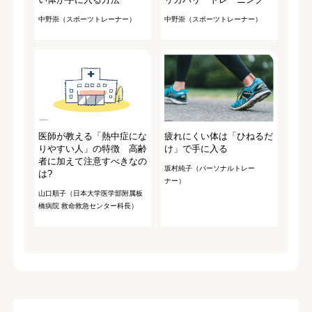
中野崇（スポーツトレーナー）
中野崇（スポーツトレーナー）
医師が教える「熱中症にな
疲れにくい体は「ひねるだ
りやすい人」の特徴 高齢
け」で手に入る
者に加えて注意すべきなの
坂村純子（パーソナルトレー
は?
ナー）
山口順子（日本大学医学部附属板
橋病院 救命救急センター科長）