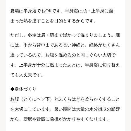
夏場は半身浴でもOKです。半身浴は頭・上半身に溜
まった熱を逃すことを目的とするからです。
ただし、冬場は肩・腕まで浸かって温まりましょう。腕
には、手から背中まである長い神経と、経絡がたくさん
通っているので、お腹を温めるのと同じぐらい大切で
す。上半身が十分に温まったあとは、半身浴に切り替え
ても大丈夫です。
◆身体づくり
お腹（とくにヘソ下）とふくらはぎを柔らかくすること
を大切にしています。暑い期間は大量の水分摂取の影響
から、膀胱や腎臓に負担がかかりやすくなります。