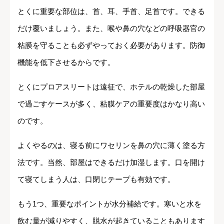
とくに重要な部位は、首、耳、手首、足首です。できる
だけ覆いましょう。また、喉や鼻の穴などの呼吸器官の
粘膜を守ることも必ずやっておく必要があります。防御
機能を低下させるからです。
とくにプロアスリートは遠征で、ホテルの乾燥した部屋
で過ごすケースが多く、粘膜ケアの重要度はかなり高い
のです。
よくやるのは、寝る前にワセリンを鼻の穴に薄く塗る方
法です。当然、部屋はできるだけ加湿します。口を開け
て寝てしまう人は、口閉じテープも有効です。
もう1つ、重要なポイントが水分補給です。寒いと水を
飲む量が減りやすく、脱水が起きていることもあります